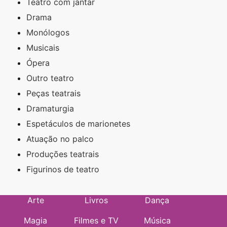
Teatro com jantar
Drama
Monólogos
Musicais
Ópera
Outro teatro
Peças teatrais
Dramaturgia
Espetáculos de marionetes
Atuação no palco
Produções teatrais
Figurinos de teatro
Arte
Livros
Dança
Magia
Filmes e TV
Música