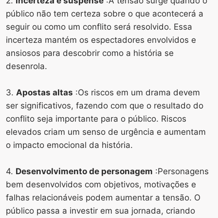
2.
Incerteza e suspense
:A tensão surge quando o
público não tem certeza sobre o que acontecerá a
seguir ou como um conflito será resolvido. Essa
incerteza mantém os espectadores envolvidos e
ansiosos para descobrir como a história se
desenrola.
3.
Apostas altas
:Os riscos em um drama devem
ser significativos, fazendo com que o resultado do
conflito seja importante para o público. Riscos
elevados criam um senso de urgência e aumentam
o impacto emocional da história.
4.
Desenvolvimento de personagem
:Personagens
bem desenvolvidos com objetivos, motivações e
falhas relacionáveis ​​podem aumentar a tensão. O
público passa a investir em sua jornada, criando