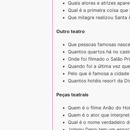
Quais atores e atrizes apar
Qual é a primeira coisa que
Que milagre realizou Santa 
Outro teatro
Que pessoas famosas nasc
Quantos quartos há no cast
Onde foi filmado o Salão Pri
Quando foi a última vez que
Pelo que é famosa a cidade
Quantos hotéis resort da Di
Peças teatrais
Quem é o filme Anão do Hob
Quem é o ator que interpre
Qual é o nome verdadeiro d
Johnny Depp tem um esport