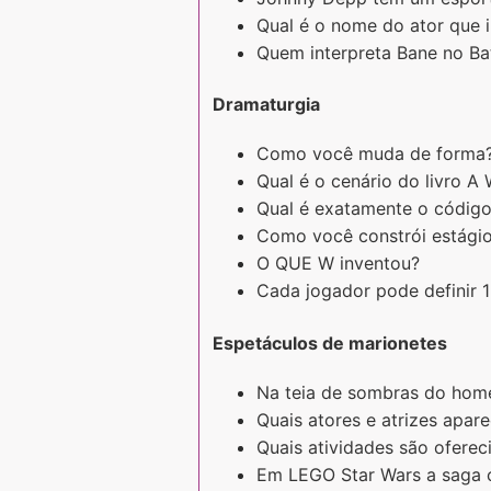
Qual é o nome do ator que
Quem interpreta Bane no B
Dramaturgia
Como você muda de forma
Qual é o cenário do livro A 
Qual é exatamente o códig
Como você constrói estágio
O QUE W inventou?
Cada jogador pode definir 
Espetáculos de marionetes
Na teia de sombras do home
Quais atores e atrizes apa
Quais atividades são ofere
Em LEGO Star Wars a saga 