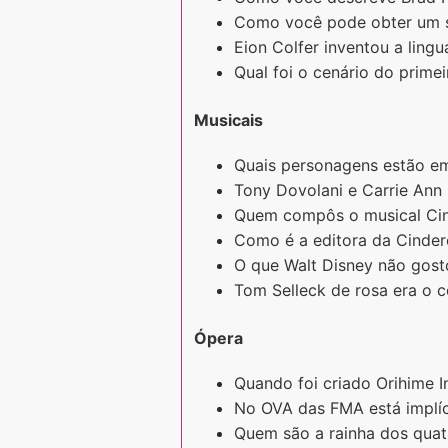
Como você pode obter um 
Eion Colfer inventou a lin
Qual foi o cenário do prime
Musicais
Quais personagens estão e
Tony Dovolani e Carrie An
Quem compôs o musical Cin
Como é a editora da Cinder
O que Walt Disney não gost
Tom Selleck de rosa era o c
Ópera
Quando foi criado Orihime 
No OVA das FMA está implíc
Quem são a rainha dos quatr