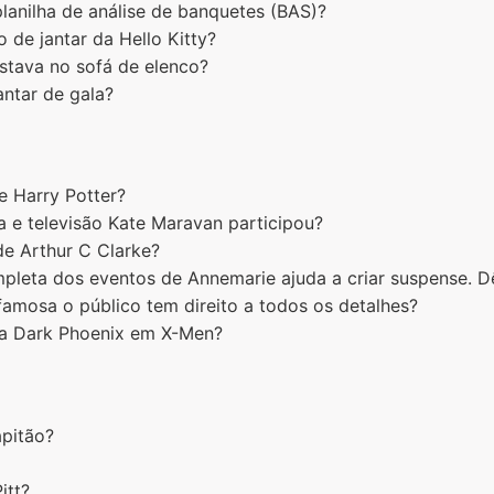
planilha de análise de banquetes (BAS)?
 de jantar da Hello Kitty?
tava no sofá de elenco?
ntar de gala?
e Harry Potter?
 e televisão Kate Maravan participou?
de Arthur C Clarke?
leta dos eventos de Annemarie ajuda a criar suspense. 
mosa o público tem direito a todos os detalhes?
ga Dark Phoenix em X-Men?
pitão?
itt?