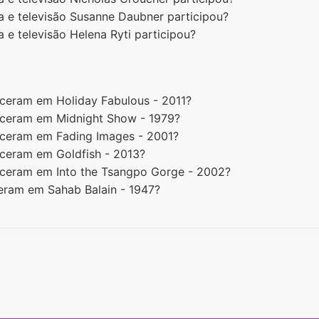
a e televisão Susanne Daubner participou?
 e televisão Helena Ryti participou?
eceram em Holiday Fabulous - 2011?
receram em Midnight Show - 1979?
receram em Fading Images - 2001?
eceram em Goldfish - 2013?
receram em Into the Tsangpo Gorge - 2002?
ceram em Sahab Balain - 1947?