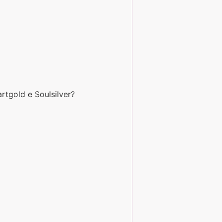
tgold e Soulsilver?