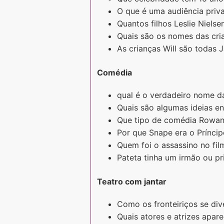
O que é uma audiência priv
Quantos filhos Leslie Nielse
Quais são os nomes das cri
As crianças Will são todas 
Comédia
qual é o verdadeiro nome d
Quais são algumas ideias e
Que tipo de comédia Rowan
Por que Snape era o Prínci
Quem foi o assassino no fi
Pateta tinha um irmão ou p
Teatro com jantar
Como os fronteiriços se di
Quais atores e atrizes apa