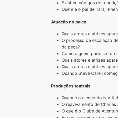
Existem códigos de repetiçã
Quem é o pai de Taraji Phe
Atuação no palco
Quais atores e atrizes apa
O processo de escalação de
da peça?
Como alguém pode se tornar
Quais atores e atrizes apa
Quais atores e atrizes apa
Quando Steve Carell começ
Produções teatrais
Quem é o elenco do NIV Kid
O reavivamento de Charles
O que é o Clube de Aventur
Em quais projetos de cinema