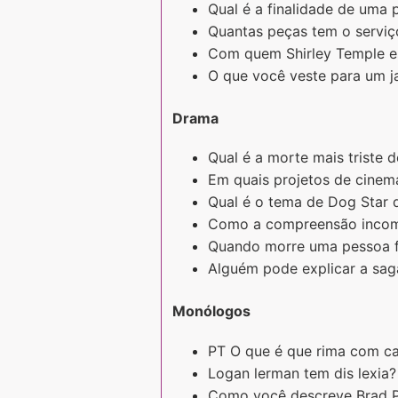
Qual é a finalidade de uma 
Quantas peças tem o serviço
Com quem Shirley Temple es
O que você veste para um ja
Drama
Qual é a morte mais triste d
Em quais projetos de cinema
Qual é o tema de Dog Star 
Como a compreensão incomp
Quando morre uma pessoa fa
Alguém pode explicar a sa
Monólogos
PT O que é que rima com ca
Logan lerman tem dis lexia?
Como você descreve Brad P