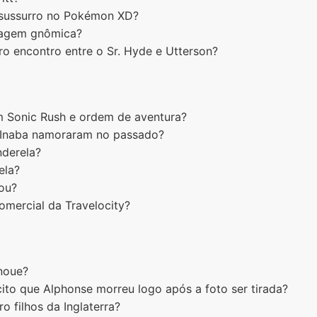
sussurro no Pokémon XD?
guagem gnômica?
iro encontro entre o Sr. Hyde e Utterson?
m Sonic Rush e ordem de aventura?
n Inaba namoraram no passado?
derela?
ela?
ou?
omercial da Travelocity?
Inoue?
ito que Alphonse morreu logo após a foto ser tirada?
o filhos da Inglaterra?