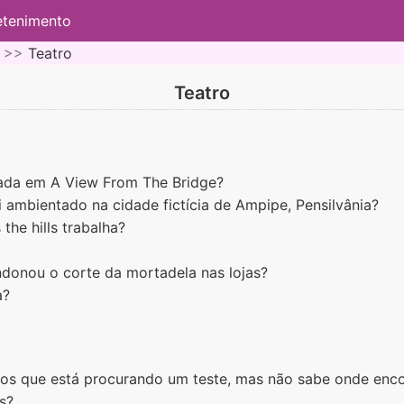
etenimento
 >>
Teatro
Teatro
ada em A View From The Bridge?
i ambientado na cidade fictícia de Ampipe, Pensilvânia?
the hills trabalha?
donou o corte da mortadela nas lojas?
a?
os que está procurando um teste, mas não sabe onde enc
s?