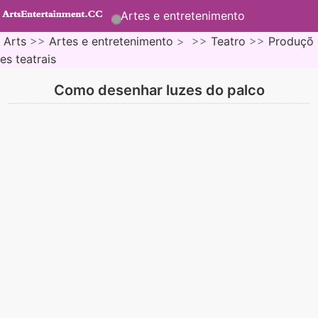
Artes e entretenimento
Arts
>>
Artes e entretenimento
> >>
Teatro
>>
Produçõ
es teatrais
Como desenhar luzes do palco