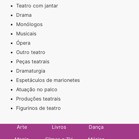
Teatro com jantar
Drama
Monólogos
Musicais
Ópera
Outro teatro
Peças teatrais
Dramaturgia
Espetáculos de marionetes
Atuação no palco
Produções teatrais
Figurinos de teatro
Arte
Livros
Dança