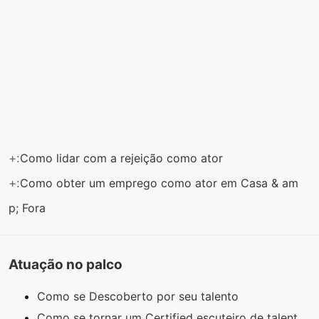
+:
Como lidar com a rejeição como ator
+:
Como obter um emprego como ator em Casa & am
p; Fora
Atuação no palco
Como se Descoberto por seu talento
Como se tornar um Certified escuteiro de talent