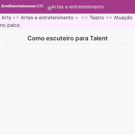
Artes e entretenimento
Arts
>>
Artes e entretenimento
> >>
Teatro
>>
Atuação
no palco
Como escuteiro para Talent