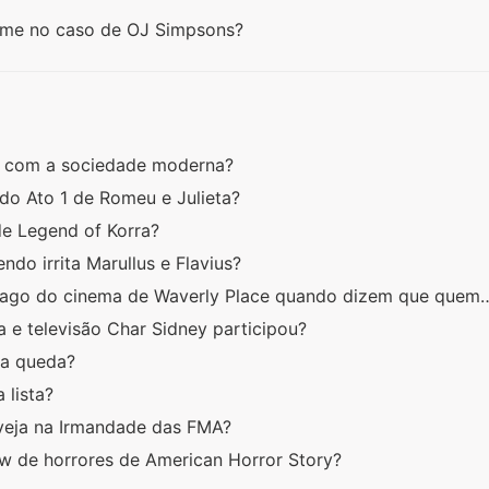
rime no caso de OJ Simpsons?
a com a sociedade moderna?
do Ato 1 de Romeu e Julieta?
e Legend of Korra?
ndo irrita Marullus e Flavius?
mago do cinema de Waverly Place quando dizem que quem
a e televisão Char Sidney participou?
ua queda?
a lista?
nveja na Irmandade das FMA?
w de horrores de American Horror Story?