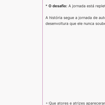
*
O desafio:
A jornada está replet
A história segue a jornada de a
desenvoltura que ele nunca soube
+:
Que atores e atrizes aparecera