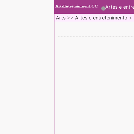
Artes e entr
Arts
>>
Artes e entretenimento
>