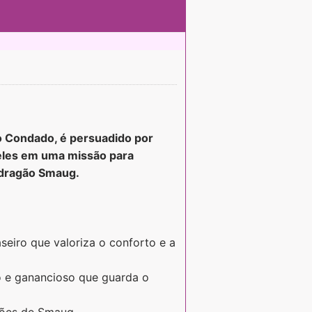
no Condado, é persuadido por
a eles em uma missão para
 dragão Smaug.
seiro que valoriza o conforto e a
e ganancioso que guarda o
nões de Smaug.