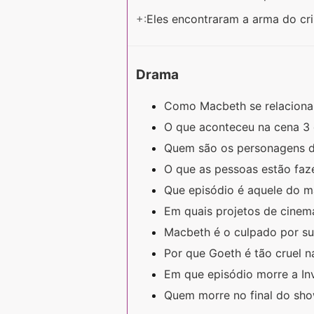
+:
Eles encontraram a arma do c
Drama
Como Macbeth se relacion
O que aconteceu na cena 3 
Quem são os personagens d
O que as pessoas estão faze
Que episódio é aquele do 
Em quais projetos de cinem
Macbeth é o culpado por s
Por que Goeth é tão cruel n
Em que episódio morre a I
Quem morre no final do sho