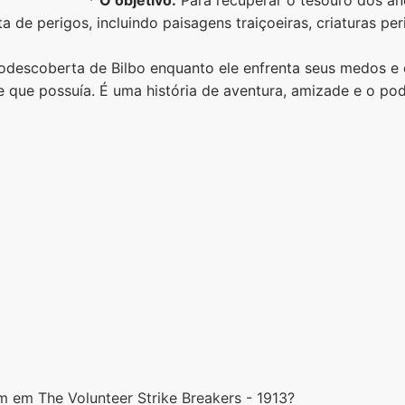
a de perigos, incluindo paisagens traiçoeiras, criaturas p
utodescoberta de Bilbo enquanto ele enfrenta seus medos e
 que possuía. É uma história de aventura, amizade e o pod
m em The Volunteer Strike Breakers - 1913?