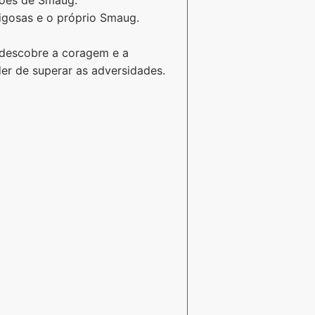
erigosas e o próprio Smaug.
 descobre a coragem e a
er de superar as adversidades.