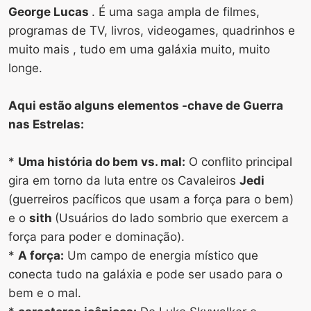
George Lucas
. É uma saga ampla de filmes,
programas de TV, livros, videogames, quadrinhos e
muito mais , tudo em uma galáxia muito, muito
longe.
Aqui estão alguns elementos -chave de Guerra
nas Estrelas:
*
Uma história do bem vs. mal:
O conflito principal
gira em torno da luta entre os Cavaleiros
Jedi
(guerreiros pacíficos que usam a força para o bem)
e o
sith
(Usuários do lado sombrio que exercem a
força para poder e dominação).
*
A força:
Um campo de energia místico que
conecta tudo na galáxia e pode ser usado para o
bem e o mal.