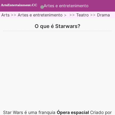
Artes e entretenimento
Arts
>>
Artes e entretenimento
> >>
Teatro
>>
Drama
O que é Starwars?
Star Wars é uma franquia
Ópera espacial
Criado por