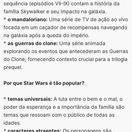
sequência (episódios VII-IX) contam a história da
família Skywalker e seu impacto na galáxia.
*
o mandaloriano:
Uma série de TV de ação ao vivo
focada em um caçador de recompensas navegando
na galáxia após a queda do império.
*
as guerras do clone:​​
Uma série animada
explorando os eventos que antecederam as Guerras
do Clone, fornecendo contexto crucial para a trilogia
prequel.
Por que Star Wars é tão popular?
*
temas universais:
A luta entre o bem e o mal, o
poder da esperança e a importância da família são
temas que ressoam com o público de todas as
idades.
*
caracteres atraentes:
Os personagens são