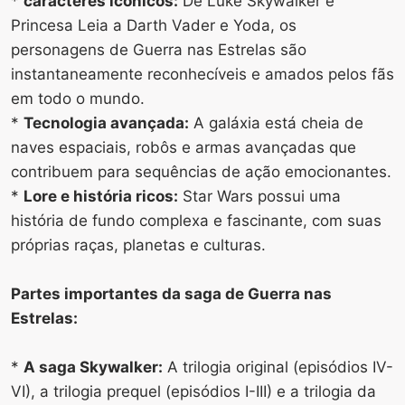
*
caracteres icônicos:
De Luke Skywalker e
Princesa Leia a Darth Vader e Yoda, os
personagens de Guerra nas Estrelas são
instantaneamente reconhecíveis e amados pelos fãs
em todo o mundo.
*
Tecnologia avançada:
A galáxia está cheia de
naves espaciais, robôs e armas avançadas que
contribuem para sequências de ação emocionantes.
*
Lore e história ricos:
Star Wars possui uma
história de fundo complexa e fascinante, com suas
próprias raças, planetas e culturas.
Partes importantes da saga de Guerra nas
Estrelas:
*
A saga Skywalker:
A trilogia original (episódios IV-
VI), a trilogia prequel (episódios I-III) e a trilogia da