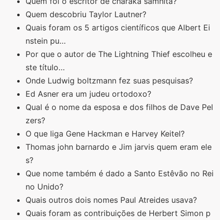
Quem foi o escritor de charaka samhita?
Quem descobriu Taylor Lautner?
Quais foram os 5 artigos científicos que Albert Ei
nstein pu…
Por que o autor de The Lightning Thief escolheu e
ste título…
Onde Ludwig boltzmann fez suas pesquisas?
Ed Asner era um judeu ortodoxo?
Qual é o nome da esposa e dos filhos de Dave Pel
zers?
O que liga Gene Hackman e Harvey Keitel?
Thomas john barnardo e Jim jarvis quem eram ele
s?
Que nome também é dado a Santo Estêvão no Rei
no Unido?
Quais outros dois nomes Paul Atreides usava?
Quais foram as contribuições de Herbert Simon p