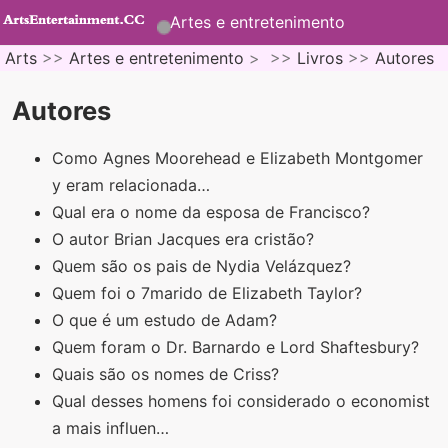
Artes e entretenimento
Arts
>>
Artes e entretenimento
> >>
Livros
>>
Autores
Autores
Como Agnes Moorehead e Elizabeth Montgomer
y eram relacionada…
Qual era o nome da esposa de Francisco?
O autor Brian Jacques era cristão?
Quem são os pais de Nydia Velázquez?
Quem foi o 7marido de Elizabeth Taylor?
O que é um estudo de Adam?
Quem foram o Dr. Barnardo e Lord Shaftesbury?
Quais são os nomes de Criss?
Qual desses homens foi considerado o economist
a mais influen…