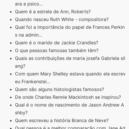
ara a psico…
Quem é a estrela de Ann, Roberts?
Quando nasceu Ruth White - compositora?
Qual foi a importância do papel de Frances Perkin
s na admin…
Quem é o marido de Jackie Crandles?
O que pessoas famosas também têm?
Quais as contribuições de maria josefa Gabriela sil
ang?
Com quem Mary Shelley estava quando ela escrev
eu Frankenstei…
Quem são alguns histologistas famosos?
De onde Charles Rennie Mackintosh se inspirou?
Qual é o nome de nascimento de Jason Andrew A
shby?
Quem escreveu a história Branca de Neve?
Qual pessoa é a melhor comparação com Jane Ad