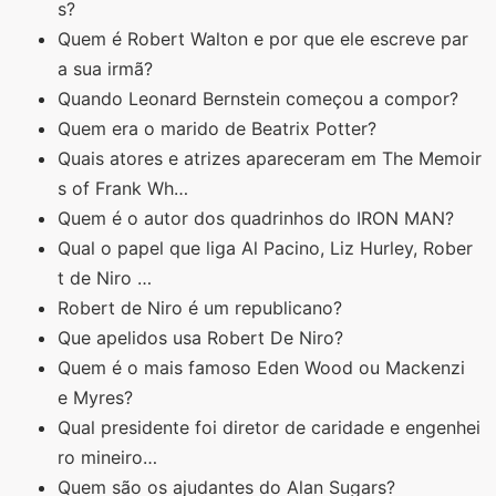
s?
Quem é Robert Walton e por que ele escreve par
a sua irmã?
Quando Leonard Bernstein começou a compor?
Quem era o marido de Beatrix Potter?
Quais atores e atrizes apareceram em The Memoir
s of Frank Wh…
Quem é o autor dos quadrinhos do IRON MAN?
Qual o papel que liga Al Pacino, Liz Hurley, Rober
t de Niro …
Robert de Niro é um republicano?
Que apelidos usa Robert De Niro?
Quem é o mais famoso Eden Wood ou Mackenzi
e Myres?
Qual presidente foi diretor de caridade e engenhei
ro mineiro…
Quem são os ajudantes do Alan Sugars?