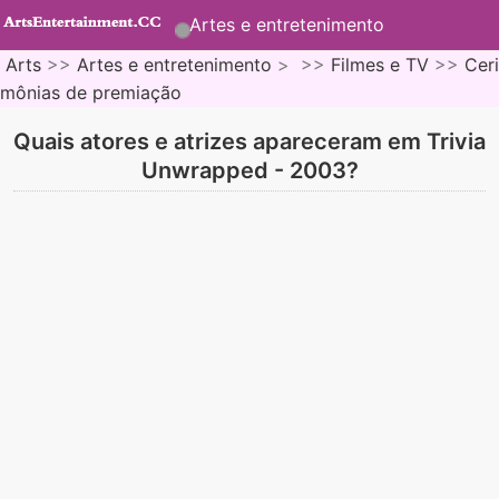
Artes e entretenimento
Arts
>>
Artes e entretenimento
> >>
Filmes e TV
>>
Ceri
mônias de premiação
Quais atores e atrizes apareceram em Trivia
Unwrapped - 2003?