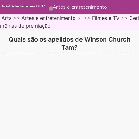
Artes e entretenimento
Arts
>>
Artes e entretenimento
> >>
Filmes e TV
>>
Ceri
mônias de premiação
Quais são os apelidos de Winson Church
Tam?