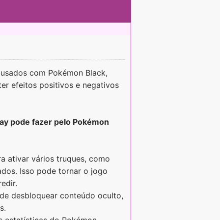
r usados com Pokémon Black,
er efeitos positivos e negativos
lay pode fazer pelo Pokémon
a ativar vários truques, como
tados. Isso pode tornar o jogo
edir.
de desbloquear conteúdo oculto,
s.
s estatísticas do Pokémon,