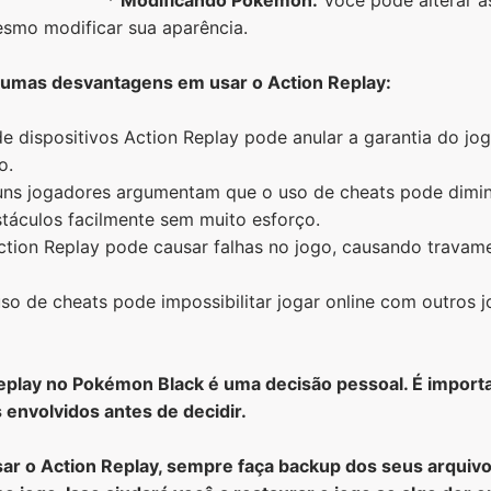
esmo modificar sua aparência.
gumas desvantagens em usar o Action Replay:
e dispositivos Action Replay pode anular a garantia do jogo
o.
ns jogadores argumentam que o uso de cheats pode diminu
táculos facilmente sem muito esforço.
ction Replay pode causar falhas no jogo, causando travam
so de cheats pode impossibilitar jogar online com outros j
Replay no Pokémon Black é uma decisão pessoal. É import
 envolvidos antes de decidir.
ar o Action Replay, sempre faça backup dos seus arquivo