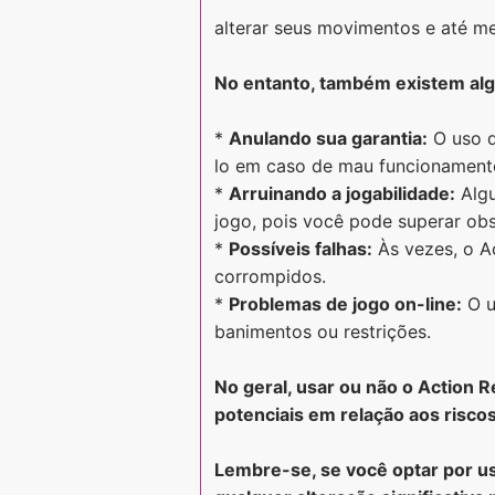
alterar seus movimentos e até m
No entanto, também existem al
*
Anulando sua garantia:
O uso d
lo em caso de mau funcionament
*
Arruinando a jogabilidade:
Algu
jogo, pois você pode superar obs
*
Possíveis falhas:
Às vezes, o A
corrompidos.
*
Problemas de jogo on-line:
O u
banimentos ou restrições.
No geral, usar ou não o Action 
potenciais em relação aos riscos
Lembre-se, se você optar por us