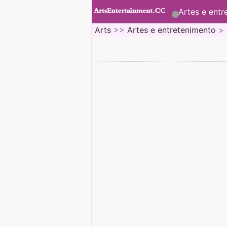
Artes e entr
Arts
>>
Artes e entretenimento
>