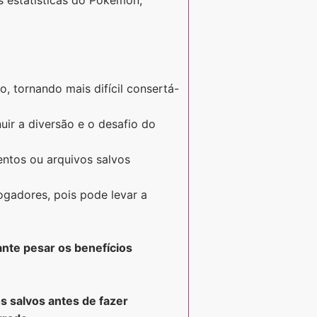
, tornando mais difícil consertá-
ir a diversão e o desafio do
entos ou arquivos salvos
ogadores, pois pode levar a
ante pesar os benefícios
s salvos antes de fazer