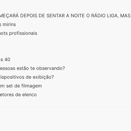
MEÇARÁ DEPOIS DE SENTAR A NOITE O RÁDIO LIGA, MA
s mirins
ots profissionais
ós 40
pessoas estão te observando?
dispositivos de exibição?
um set de filmagem
etores de elenco