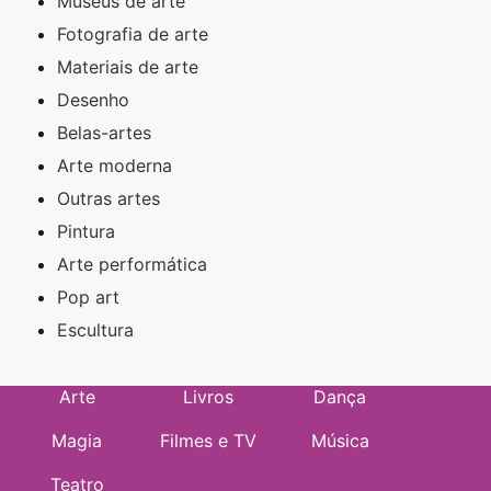
Museus de arte
Fotografia de arte
Materiais de arte
Desenho
Belas-artes
Arte moderna
Outras artes
Pintura
Arte performática
Pop art
Escultura
Arte
Livros
Dança
Magia
Filmes e TV
Música
Teatro