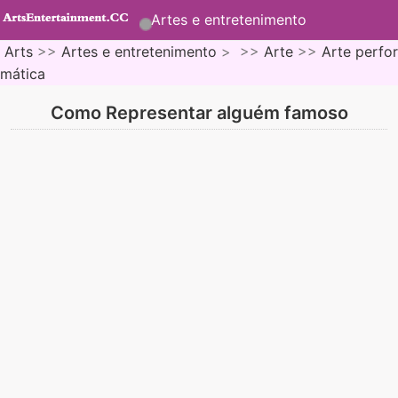
Artes e entretenimento
Arts
>>
Artes e entretenimento
> >>
Arte
>>
Arte perfor
mática
Como Representar alguém famoso