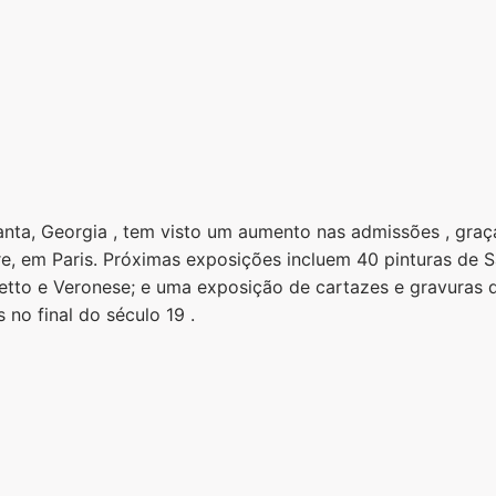
anta, Georgia , tem visto um aumento nas admissões , gr
e, em Paris. Próximas exposições incluem 40 pinturas de Sa
oretto e Veronese; e uma exposição de cartazes e gravuras 
 no final do século 19 .