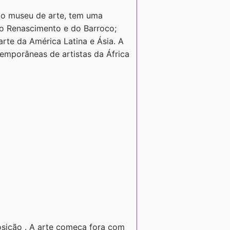
igo museu de arte, tem uma
do Renascimento e do Barroco;
arte da América Latina e Ásia. A
emporâneas de artistas da África
sição . A arte começa fora com