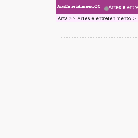
Artes e entr
Arts
>>
Artes e entretenimento
>