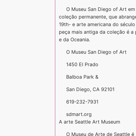
O Museu San Diego of Art em B
coleção permanente, que abrange
19th- e arte americana do século
peça mais antiga da coleção é a
e da Oceania.
O Museu San Diego of Art
1450 El Prado
Balboa Park &​​
San Diego, CA 92101
619-232-7931
sdmart.org
A arte Seattle Art Museum
O Museu de Arte de Seattle é