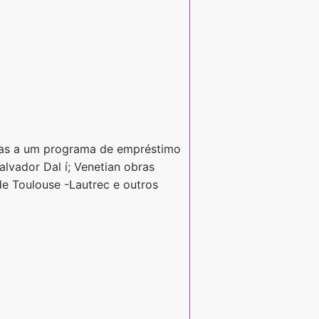
aças a um programa de empréstimo
lvador Dal í; Venetian obras
de Toulouse -Lautrec e outros