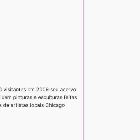
 visitantes em 2009 seu acervo
uem pinturas e esculturas feitas
os de artistas locais Chicago