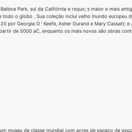
alboa Park, sul da Califórnia e rsquo; s maior e mais ant
 todo o globo . Sua coleção inclui velho mundo europeu 
 20 por Georgia O ’ Keefe, Asher Durand e Mary Cassatt; e 
 partir de 5000 aC, enquanto os mais novos são obras cont
 um museu de classe mundial com acres de espaço de expo