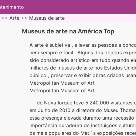
etenimento
 >>
Arte
>>
Museus de arte
Museus de arte na América Top
A arte é subjetiva , e levar as pessoas a conc
nem sempre é fácil . Alguns dos objetos expo
sido considerado artístico em tudo quando el
milhares de museus de arte nos Estados Unidos
público , preservar e exibir obras criadas usa
Metropolitan Museum of Art
Metropolitan Museum of Art
de Nova Iorque teve 5.240.000 visitantes d
em Julho de 2010 a diretora do Museu Thomas
essa presença elevada durante uma recessão “
importância duradoura de instituições culturai
os mais populares do Met ’ s exposições rece