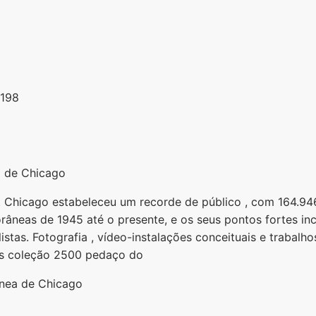
0198
 de Chicago
Chicago estabeleceu um recorde de público , com 164.946
neas de 1945 até o presente, e os seus pontos fortes incl
listas. Fotografia , vídeo-instalações conceituais e trabalh
s coleção 2500 pedaço do
nea de Chicago