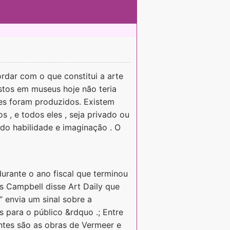
ordar com o que constitui a arte
stos em museus hoje não teria
es foram produzidos. Existem
 , e todos eles , seja privado ou
ndo habilidade e imaginação . O
urante o ano fiscal que terminou
 Campbell disse Art Daily que
 envia um sinal sobre a
s para o público &rdquo .; Entre
ntes são as obras de Vermeer e