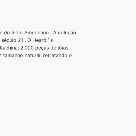
e do Índio Americano . A coleção
século 21 . O Heard ’ s
achina; 2.000 peças de jóias
m tamanho natural, retratando o