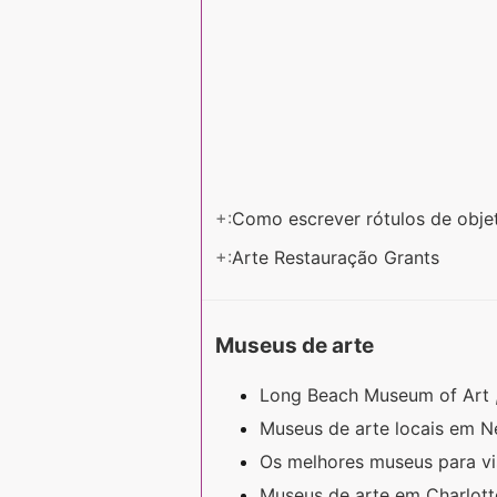
+:
Como escrever rótulos de obj
+:
Arte Restauração Grants
Museus de arte
Long Beach Museum of Art ,
Museus de arte locais em 
Os melhores museus para v
Museus de arte em Charlot