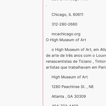
.
Chicago, IL 60611
312-280-2660
mcachicago.org
O High Museum of Art
o High Museum of Art, em Atl
de arte de três anos com o Louvr
renascentistas de Ticiano , Tint
artistas que trabalhavam em Paris
High Museum of Art
1280 Peachtree St. , NE
Atlanta , GA 30309
404-733-4400