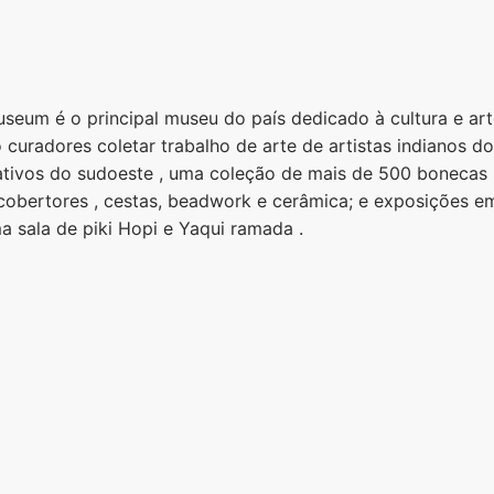
seum é o principal museu do país dedicado à cultura e art
uradores coletar trabalho de arte de artistas indianos do 
tivos do sudoeste , uma coleção de mais de 500 bonecas K
, cobertores , cestas, beadwork e cerâmica; e exposições e
a sala de piki Hopi e Yaqui ramada .