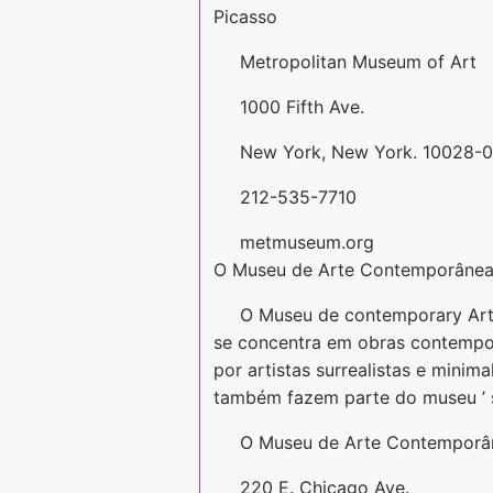
Picasso
Metropolitan Museum of Art
1000 Fifth Ave.
New York, New York. 10028-
212-535-7710
metmuseum.org
O Museu de Arte Contemporânea
O Museu de contemporary Art 
se concentra em obras contemporâ
por artistas surrealistas e minima
também fazem parte do museu ’ 
O Museu de Arte Contemporâ
220 E. Chicago Ave.