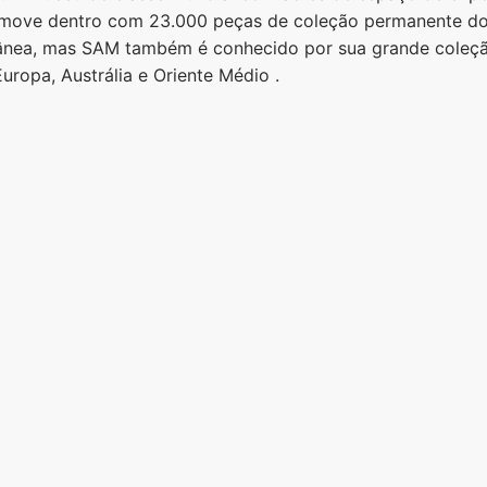
 move dentro com 23.000 peças de coleção permanente do
nea, mas SAM também é conhecido por sua grande coleção
Europa, Austrália e Oriente Médio .