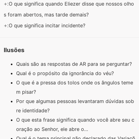
+:
O que significa quando Eliezer disse que nossos olho
s foram abertos, mas tarde demais?
+:
O que significa incitar incidente?
Ilusões
Quais são as respostas de AR para se perguntar?
Qual é o propósito da ignorância do véu?
O que é a pressa dos tolos onde os ângulos teme
m pisar?
Por que algumas pessoas levantaram dúvidas sob
re identidade?
O que esta frase significa quando você abre seu c
oração ao Senhor, ele abre o…
Qual é o tema principal não declarado das Variaçõ