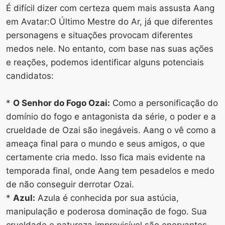
É difícil dizer com certeza quem mais assusta Aang
em Avatar:O Último Mestre do Ar, já que diferentes
personagens e situações provocam diferentes
medos nele. No entanto, com base nas suas ações
e reações, podemos identificar alguns potenciais
candidatos:
*
O Senhor do Fogo Ozai:
Como a personificação do
domínio do fogo e antagonista da série, o poder e a
crueldade de Ozai são inegáveis. Aang o vê como a
ameaça final para o mundo e seus amigos, o que
certamente cria medo. Isso fica mais evidente na
temporada final, onde Aang tem pesadelos e medo
de não conseguir derrotar Ozai.
*
Azul:
Azula é conhecida por sua astúcia,
manipulação e poderosa dominação de fogo. Sua
crueldade e natureza imprevisível são enervantes