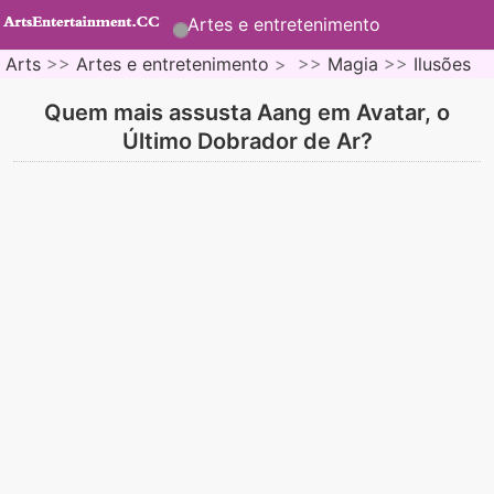
Artes e entretenimento
Arts
>>
Artes e entretenimento
> >>
Magia
>>
Ilusões
Quem mais assusta Aang em Avatar, o
Último Dobrador de Ar?