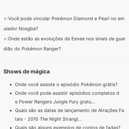
+:
Você pode vincular Pokémon Diamond e Pearl no em
ulador Nosgba?
+:
Onde estão as evoluções de Eevee nos sinais de guar
dião do Pokémon Ranger?
Shows de mágica
Onde você assiste o episódio Pokémon grátis?
Onde você pode assistir episódios completos d
e Power Rangers Jungle Fury gratu…
Quais são as datas de lançamento de Atrações Fa
tais - 2010 The Night Strangl…
Quais são alguns exemplos de contos de fadas?