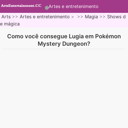
Artes e entretenimento
Arts
>>
Artes e entretenimento
> >>
Magia
>>
Shows d
e mágica
Como você consegue Lugia em Pokémon
Mystery Dungeon?