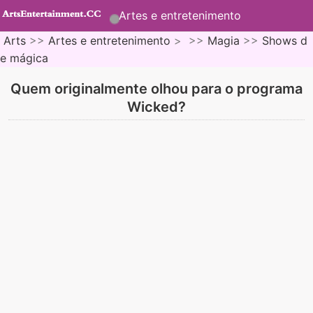
Artes e entretenimento
Arts
>>
Artes e entretenimento
> >>
Magia
>>
Shows d
e mágica
Quem originalmente olhou para o programa
Wicked?