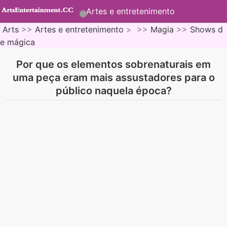
Artes e entretenimento
Arts
>>
Artes e entretenimento
> >>
Magia
>>
Shows d
e mágica
Por que os elementos sobrenaturais em
uma peça eram mais assustadores para o
público naquela época?