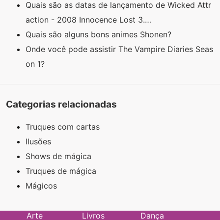
Quais são as datas de lançamento de Wicked Attr
action - 2008 Innocence Lost 3.…
Quais são alguns bons animes Shonen?
Onde você pode assistir The Vampire Diaries Seas
on 1?
Categorias relacionadas
Truques com cartas
Ilusões
Shows de mágica
Truques de mágica
Mágicos
Arte
Livros
Dança