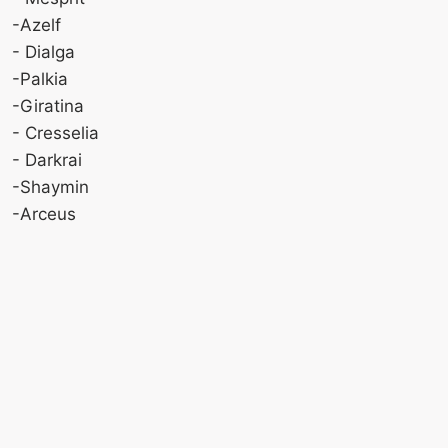
-Azelf
- Dialga
-Palkia
-Giratina
- Cresselia
- Darkrai
-Shaymin
-Arceus