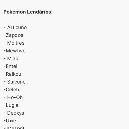
Pokémon Lendários:
- Articuno
-Zapdos
- Moltres
-Mewtwo
- Miau
-Entei
-Raikou
- Suicune
-Celebi
- Ho-Oh
-Lugia
- Deoxys
-Uxie
- Mesprit