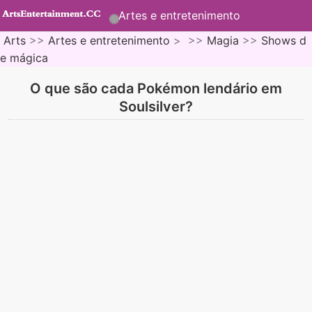
Artes e entretenimento
Arts
>>
Artes e entretenimento
> >>
Magia
>>
Shows d
e mágica
O que são cada Pokémon lendário em
Soulsilver?