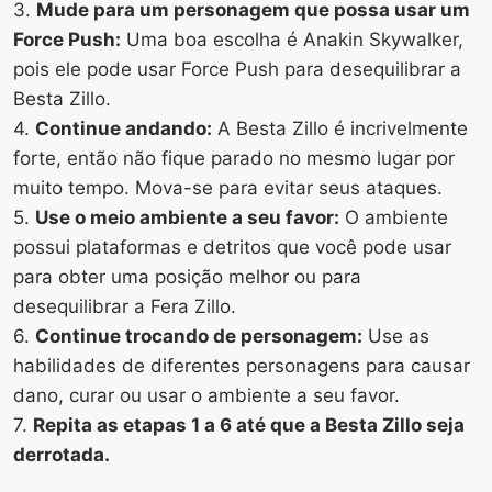
3.
Mude para um personagem que possa usar um
Force Push:
Uma boa escolha é Anakin Skywalker,
pois ele pode usar Force Push para desequilibrar a
Besta Zillo.
4.
Continue andando:
A Besta Zillo é incrivelmente
forte, então não fique parado no mesmo lugar por
muito tempo. Mova-se para evitar seus ataques.
5.
Use o meio ambiente a seu favor:
O ambiente
possui plataformas e detritos que você pode usar
para obter uma posição melhor ou para
desequilibrar a Fera Zillo.
6.
Continue trocando de personagem:
Use as
habilidades de diferentes personagens para causar
dano, curar ou usar o ambiente a seu favor.
7.
Repita as etapas 1 a 6 até que a Besta Zillo seja
derrotada.