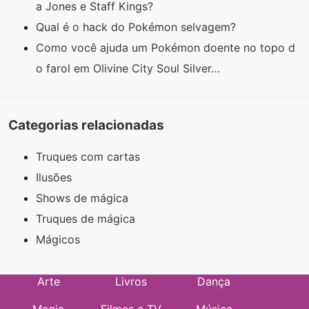
a Jones e Staff Kings?
Qual é o hack do Pokémon selvagem?
Como você ajuda um Pokémon doente no topo d
o farol em Olivine City Soul Silver…
Categorias relacionadas
Truques com cartas
Ilusões
Shows de mágica
Truques de mágica
Mágicos
Arte
Livros
Dança
Magia
Filmes e TV
Música