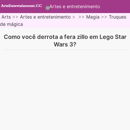
Artes e entretenimento
Arts
>>
Artes e entretenimento
> >>
Magia
>>
Truques
de mágica
Como você derrota a fera zillo em Lego Star
Wars 3?