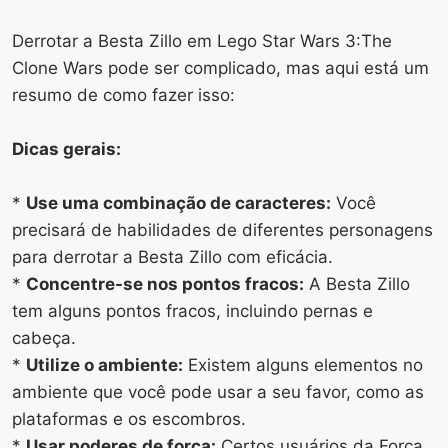
Derrotar a Besta Zillo em Lego Star Wars 3:The
Clone Wars pode ser complicado, mas aqui está um
resumo de como fazer isso:
Dicas gerais:
*
Use uma combinação de caracteres:
Você
precisará de habilidades de diferentes personagens
para derrotar a Besta Zillo com eficácia.
*
Concentre-se nos pontos fracos:
A Besta Zillo
tem alguns pontos fracos, incluindo pernas e
cabeça.
*
Utilize o ambiente:
Existem alguns elementos no
ambiente que você pode usar a seu favor, como as
plataformas e os escombros.
*
Usar poderes de força:
Certos usuários da Força