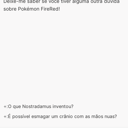
Deixe-me saber se você tiver alguma outra dúvida
sobre Pokémon FireRed!
+:
O que Nostradamus inventou?
+:
É possível esmagar um crânio com as mãos nuas?