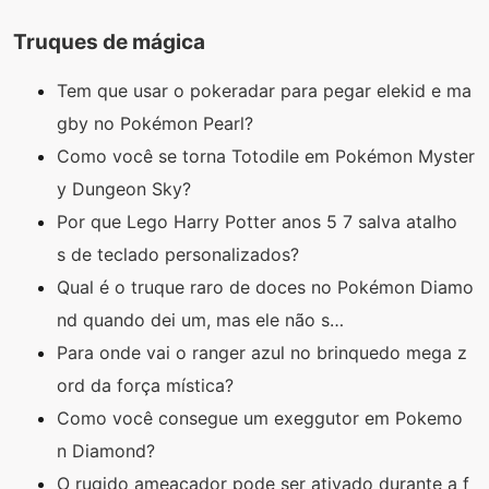
Truques de mágica
Tem que usar o pokeradar para pegar elekid e ma
gby no Pokémon Pearl?
Como você se torna Totodile em Pokémon Myster
y Dungeon Sky?
Por que Lego Harry Potter anos 5 7 salva atalho
s de teclado personalizados?
Qual é o truque raro de doces no Pokémon Diamo
nd quando dei um, mas ele não s…
Para onde vai o ranger azul no brinquedo mega z
ord da força mística?
Como você consegue um exeggutor em Pokemo
n Diamond?
O rugido ameaçador pode ser ativado durante a f