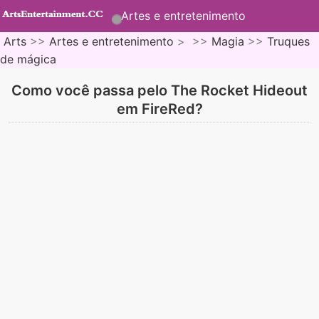
Artes e entretenimento
Arts
>>
Artes e entretenimento
> >>
Magia
>>
Truques
de mágica
Como você passa pelo The Rocket Hideout
em FireRed?