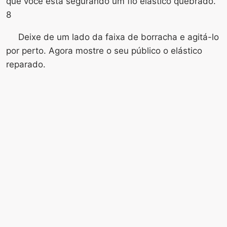
que você está segurando um fio elástico quebrado.
8
Deixe de um lado da faixa de borracha e agitá-lo
por perto. Agora mostre o seu público o elástico
reparado.