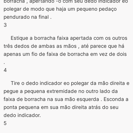
borracha , apertando -o com seu dedo indicador eo
polegar de modo que haja um pequeno pedaço
pendurado na final .
3
Estique a borracha faixa apertada com os outros
três dedos de ambas as mãos , até parece que há
apenas um fio de faixa de borracha em vez de dois
.
4
Tire o dedo indicador eo polegar da mão direita e
pegue a pequena extremidade no outro lado da
faixa de borracha na sua mão esquerda . Esconda a
ponta pequena em sua mão direita atrás do seu
dedo indicador.
5