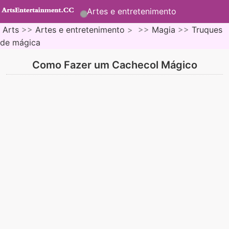
Artes e entretenimento
Arts
>>
Artes e entretenimento
> >>
Magia
>>
Truques
de mágica
Como Fazer um Cachecol Mágico