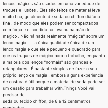
lenços mágicos são usados ​​em uma variedade de
truques e ilusões . Eles são feitos de material leve
muito fina, geralmente de seda ou chiffon diáfano
fina , de modo que eles podem ser compactados
com força e escondida na luva ou na mão do
mágico . Não há nada realmente "mágica" sobre um
lenço magia --- a única qualidade única de um
lenço magia é que ele é pequeno e quadrado para
que os truques de mágica para o trabalho, enquanto
a maioria dos lenços "normais" são grandes e
retangulares . É bastante simples de fazer o seu
próprio lenço de magia , embora alguns experiência
de costura é útil porque o material de seda pode ser
um desafio para trabalhar with.Things Você vai
precisar de
seda ou tecido chiffon, de 8 a 12 centímetros
quadrados