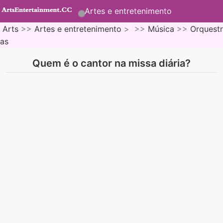
Artes e entretenimento
Arts
>>
Artes e entretenimento
> >>
Música
>>
Orquestr
as
Quem é o cantor na missa diária?