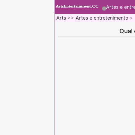
Artes e entr
Arts
>>
Artes e entretenimento
>
Qual