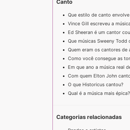
Canto
Que estilo de canto envolve
Vince Gill escreveu a músi
Ed Sheeran é um cantor co
Que músicas Sweeny Todd 
Quem eram os cantores de 
Como você consegue as to
Em que ano a música real d
Com quem Elton John canto
O que Historicus cantou?
Qual é a música mais épica
Categorias relacionadas