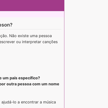
pson?
ação. Não existe uma pessoa
screver ou interpretar canções
e um país específico?
 por outra pessoa com um nome
 ajudá-lo a encontrar a música