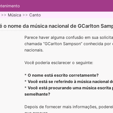
etenimento
 >>
Música
>>
Canto
 é o nome da música nacional de GCarlton Sam
Parece haver alguma confusão em sua solicit
chamada “GCarlton Sampson” conhecida por e
nacionais.
Você poderia esclarecer o seguinte:
*
O nome está escrito corretamente?
*
Você está se referindo à música nacional d
*
Você está procurando uma música escrita
semelhante?
Depois de fornecer mais informações, poderei
que procura.