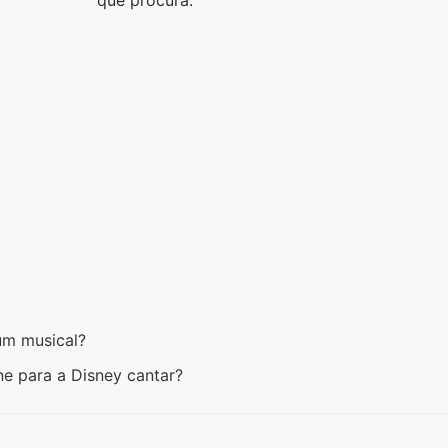
um musical?
e para a Disney cantar?