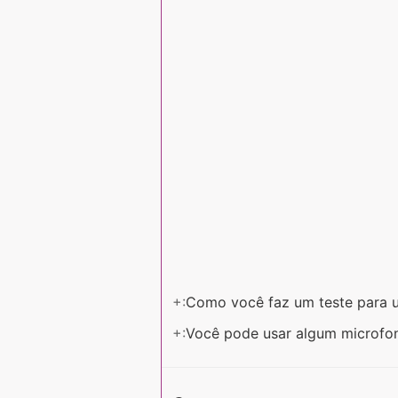
+:
Como você faz um teste para 
+:
Você pode usar algum microfon