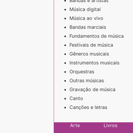
Bandas e artistas
Música digital
Música ao vivo
Bandas marciais
Fundamentos de música
Festivais de música
Gêneros musicais
Instrumentos musicais
Orquestras
Outras músicas
Gravação de música
Canto
Canções e letras
Arte
Livros