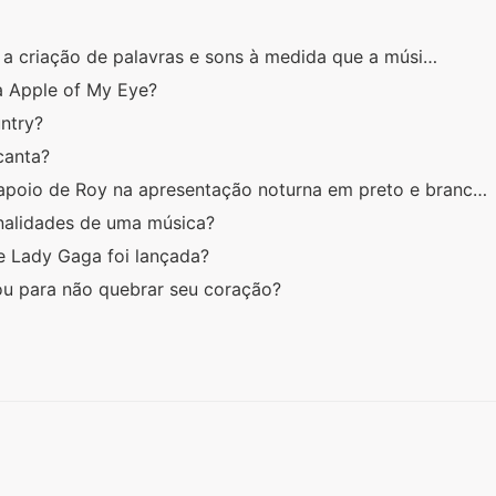
 a criação de palavras e sons à medida que a músi…
ca Apple of My Eye?
untry?
canta?
apoio de Roy na apresentação noturna em preto e branc…
nalidades de uma música?
e Lady Gaga foi lançada?
u para não quebrar seu coração?
?