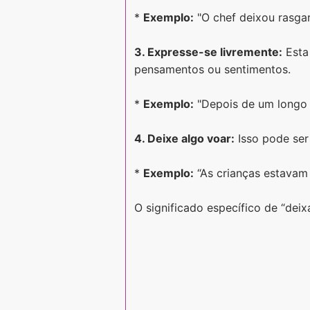
*
Exemplo:
"O chef deixou rasga
3. Expresse-se livremente:
Esta 
pensamentos ou sentimentos.
*
Exemplo:
"Depois de um longo d
4. Deixe algo voar:
Isso pode ser 
*
Exemplo:
“As crianças estavam 
O significado específico de “dei