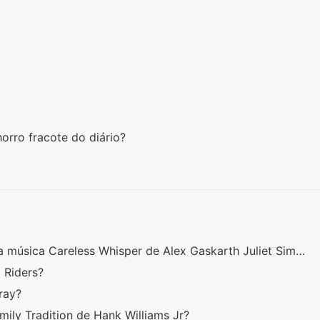
horro fracote do diário?
 música Careless Whisper de Alex Gaskarth Juliet Sim…
o Riders?
tray?
amily Tradition de Hank Williams Jr?