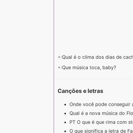
+:
Qual é o clima dos dias de cac
+:
Que música toca, baby?
Canções e letras
Onde você pode conseguir a
Qual é a nova música do Fl
PT O que é que rima com s
O que significa a letra de F