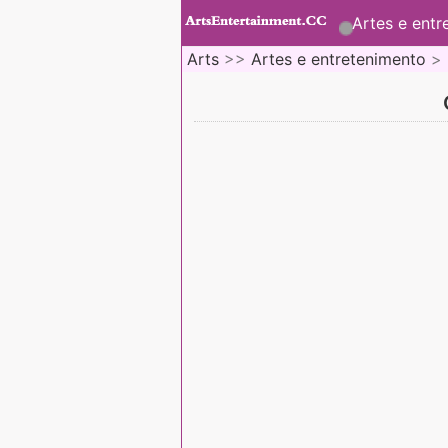
Artes e entr
Arts
>>
Artes e entretenimento
>