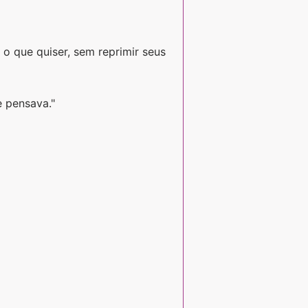
 o que quiser, sem reprimir seus
e pensava."