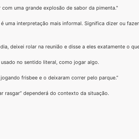
r com uma grande explosão de sabor da pimenta."
é uma interpretação mais informal. Significa dizer ou fazer
ia, deixei rolar na reunião e disse a eles exatamente o qu
usado no sentido literal, como jogar algo.
jogando frisbee e o deixaram correr pelo parque.”
xar rasgar” dependerá do contexto da situação.