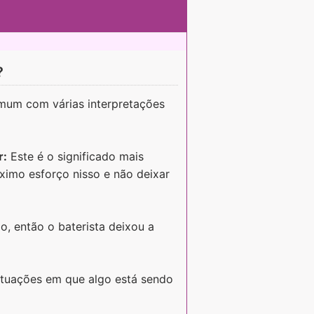
?
omum com várias interpretações
r:
Este é o significado mais
áximo esforço nisso e não deixar
, então o baterista deixou a
ituações em que algo está sendo