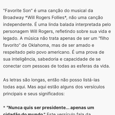
"Favorite Son" é uma canção do musical da
Broadway *Will Rogers Follies*, não uma canção
independente. É uma linda balada interpretada pelo
personagem Will Rogers, refletindo sobre sua vida e
legado. A música não trata apenas de ser um “filho
favorito” de Oklahoma, mas de ser amado e
respeitado pelo povo americano. É uma prova de
sua inteligência, sabedoria e capacidade de se
conectar com pessoas de todas as esferas da vida.
As letras são longas, então não posso listá-las
todas aqui. Mas aqui estão alguns dos versículos
principais e seus significados:
*
"Nunca quis ser presidente... apenas um
cidadão do mundo."
Este versículo fala da