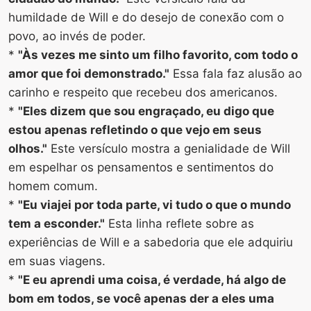
humildade de Will e do desejo de conexão com o
povo, ao invés de poder.
*
"Às vezes me sinto um filho favorito, com todo o
amor que foi demonstrado."
Essa fala faz alusão ao
carinho e respeito que recebeu dos americanos.
*
"Eles dizem que sou engraçado, eu digo que
estou apenas refletindo o que vejo em seus
olhos."
Este versículo mostra a genialidade de Will
em espelhar os pensamentos e sentimentos do
homem comum.
*
"Eu viajei por toda parte, vi tudo o que o mundo
tem a esconder."
Esta linha reflete sobre as
experiências de Will e a sabedoria que ele adquiriu
em suas viagens.
*
"E eu aprendi uma coisa, é verdade, há algo de
bom em todos, se você apenas der a eles uma