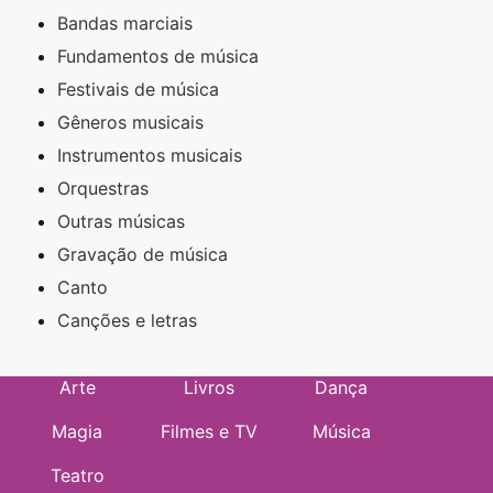
Bandas marciais
Fundamentos de música
Festivais de música
Gêneros musicais
Instrumentos musicais
Orquestras
Outras músicas
Gravação de música
Canto
Canções e letras
Arte
Livros
Dança
Magia
Filmes e TV
Música
Teatro