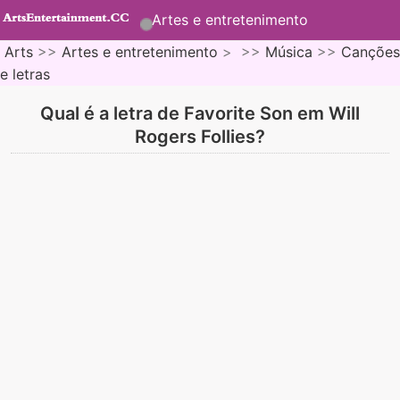
Artes e entretenimento
Arts
>>
Artes e entretenimento
> >>
Música
>>
Canções
e letras
Qual é a letra de Favorite Son em Will
Rogers Follies?