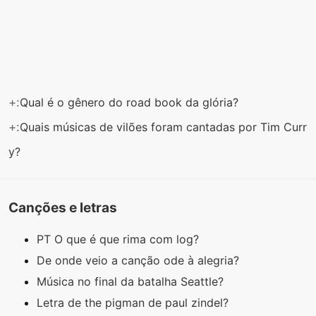
+:
Qual é o gênero do road book da glória?
+:
Quais músicas de vilões foram cantadas por Tim Curr
y?
Canções e letras
PT O que é que rima com log?
De onde veio a canção ode à alegria?
Música no final da batalha Seattle?
Letra de the pigman de paul zindel?