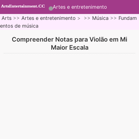
Artes e entretenimento
Arts
>>
Artes e entretenimento
> >>
Música
>>
Fundam
entos de música
Compreender Notas para Violão em Mi
Maior Escala