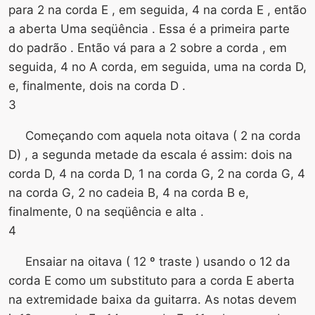
para 2 na corda E , em seguida, 4 na corda E , então
a aberta Uma seqüência . Essa é a primeira parte
do padrão . Então vá para a 2 sobre a corda , em
seguida, 4 no A corda, em seguida, uma na corda D,
e, finalmente, dois na corda D .
3
Começando com aquela nota oitava ( 2 na corda
D) , a segunda metade da escala é assim: dois na
corda D, 4 na corda D, 1 na corda G, 2 na corda G, 4
na corda G, 2 no cadeia B, 4 na corda B e,
finalmente, 0 na seqüência e alta .
4
Ensaiar na oitava ( 12 º traste ) usando o 12 da
corda E como um substituto para a corda E aberta
na extremidade baixa da guitarra. As notas devem