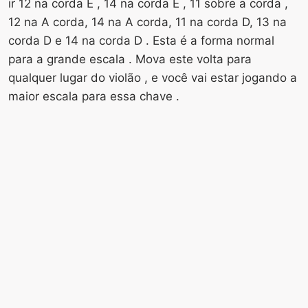
ir 12 na corda E , 14 na corda E , 11 sobre a corda ,
12 na A corda, 14 na A corda, 11 na corda D, 13 na
corda D e 14 na corda D . Esta é a forma normal
para a grande escala . Mova este volta para
qualquer lugar do violão , e você vai estar jogando a
maior escala para essa chave .