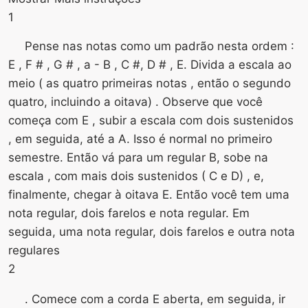
1
Pense nas notas como um padrão nesta ordem :
E , F # , G # , a - B , C #, D # , E. Divida a escala ao
meio ( as quatro primeiras notas , então o segundo
quatro, incluindo a oitava) . Observe que você
começa com E , subir a escala com dois sustenidos
, em seguida, até a A. Isso é normal no primeiro
semestre. Então vá para um regular B, sobe na
escala , com mais dois sustenidos ( C e D) , e,
finalmente, chegar à oitava E. Então você tem uma
nota regular, dois farelos e nota regular. Em
seguida, uma nota regular, dois farelos e outra nota
regulares
2
. Comece com a corda E aberta, em seguida, ir