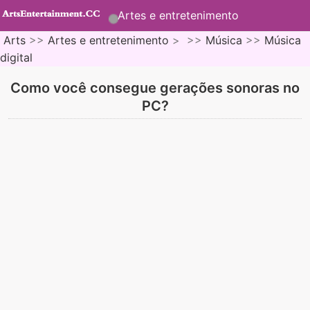
Artes e entretenimento
Arts
>>
Artes e entretenimento
> >>
Música
>>
Música
digital
Como você consegue gerações sonoras no
PC?