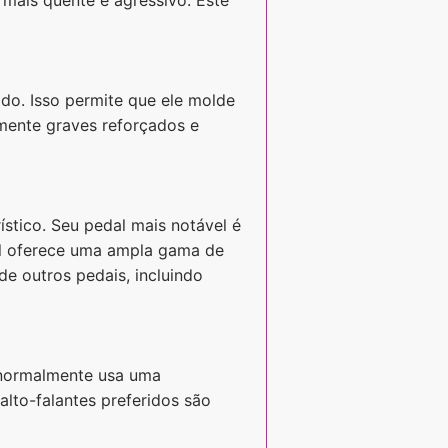
do. Isso permite que ele molde
amente graves reforçados e
stico. Seu pedal mais notável é
dal oferece uma ampla gama de
de outros pedais, incluindo
e normalmente usa uma
lto-falantes preferidos são