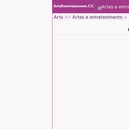
Artes e entr
Arts
>>
Artes e entretenimento
>