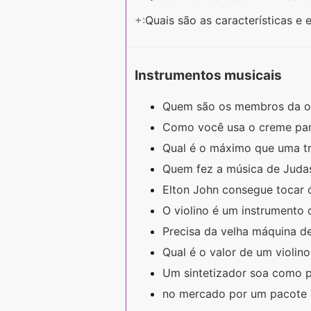
+:
Quais são as características e
Instrumentos musicais
Quem são os membros da o
Como você usa o creme pa
Qual é o máximo que uma t
Quem fez a música de Jud
Elton John consegue tocar
O violino é um instrumento
Precisa da velha máquina de
Qual é o valor de um violin
Um sintetizador soa como 
no mercado por um pacote d