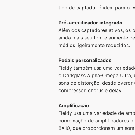
tipo de captador é ideal para o e
Pré-amplificador integrado
Além dos captadores ativos, os 
ainda mais seu tom e aumente cer
médios ligeiramente reduzidos.
Pedais personalizados
Fieldy também usa uma variedade 
o Darkglass Alpha-Omega Ultra, 
sons de distorção, desde overdri
compressor, chorus e delay.
Amplificação
Fieldy usa uma variedade de amp
combinação de amplificadores dif
8x10, que proporcionam um som 