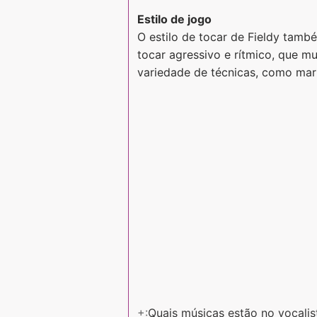
Estilo de jogo
O estilo de tocar de Fieldy tamb
tocar agressivo e rítmico, que m
variedade de técnicas, como marte
+:
Quais músicas estão no vocalis