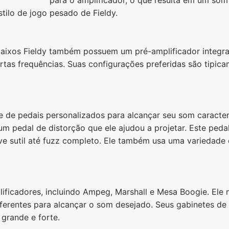
stilo de jogo pesado de Fieldy.
baixos Fieldy também possuem um pré-amplificador integra
tas frequências. Suas configurações preferidas são tipic
de pedais personalizados para alcançar seu som caracterí
um pedal de distorção que ele ajudou a projetar. Este pe
ve sutil até fuzz completo. Ele também usa uma variedade 
lificadores, incluindo Ampeg, Marshall e Mesa Boogie. El
erentes para alcançar o som desejado. Seus gabinetes de a
grande e forte.