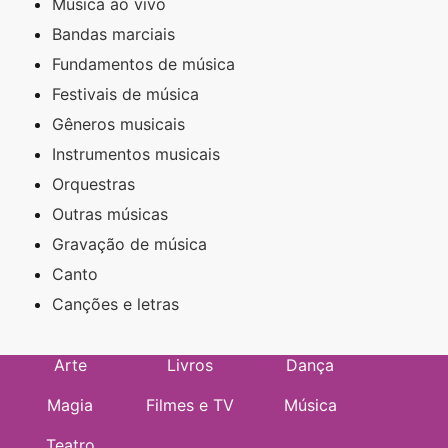
Música ao vivo
Bandas marciais
Fundamentos de música
Festivais de música
Gêneros musicais
Instrumentos musicais
Orquestras
Outras músicas
Gravação de música
Canto
Canções e letras
Arte
Livros
Dança
Magia
Filmes e TV
Música
Teatro