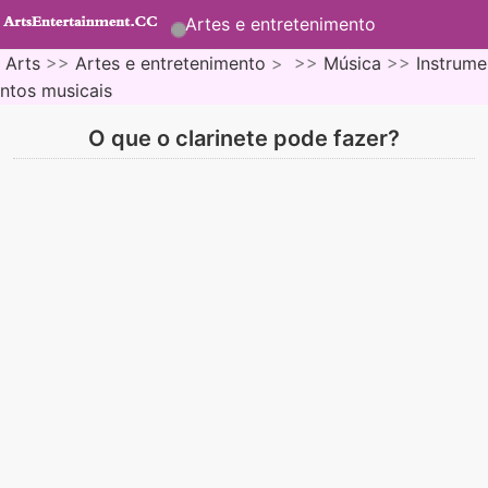
Artes e entretenimento
Arts
>>
Artes e entretenimento
> >>
Música
>>
Instrume
ntos musicais
O que o clarinete pode fazer?