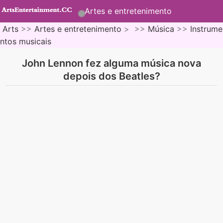
Artes e entretenimento
Arts
>>
Artes e entretenimento
> >>
Música
>>
Instrume
ntos musicais
John Lennon fez alguma música nova
depois dos Beatles?