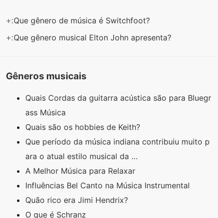
+:
Que gênero de música é Switchfoot?
+:
Que gênero musical Elton John apresenta?
Gêneros musicais
Quais Cordas da guitarra acústica são para Bluegr
ass Música
Quais são os hobbies de Keith?
Que período da música indiana contribuiu muito p
ara o atual estilo musical da …
A Melhor Música para Relaxar
Influências Bel Canto na Música Instrumental
Quão rico era Jimi Hendrix?
O que é Schranz