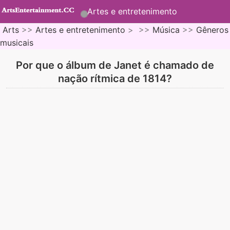
Artes e entretenimento
Arts
>>
Artes e entretenimento
> >>
Música
>>
Gêneros
musicais
Por que o álbum de Janet é chamado de
nação rítmica de 1814?