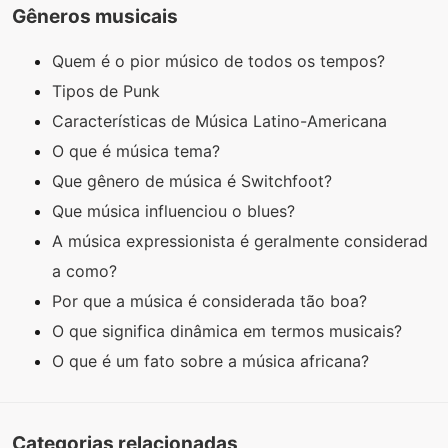
Gêneros musicais
Quem é o pior músico de todos os tempos?
Tipos de Punk
Características de Música Latino-Americana
O que é música tema?
Que gênero de música é Switchfoot?
Que música influenciou o blues?
A música expressionista é geralmente considerad
a como?
Por que a música é considerada tão boa?
O que significa dinâmica em termos musicais?
O que é um fato sobre a música africana?
Categorias relacionadas