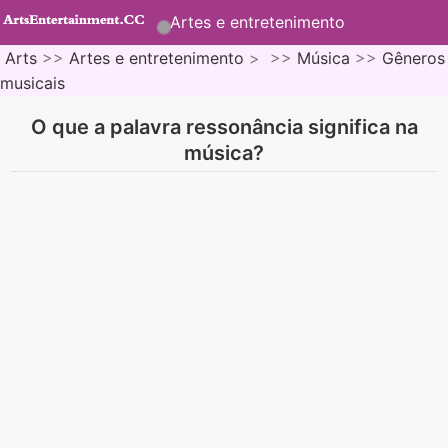
Artes e entretenimento
Arts
>>
Artes e entretenimento
> >>
Música
>>
Gêneros
musicais
O que a palavra ressonância significa na
música?