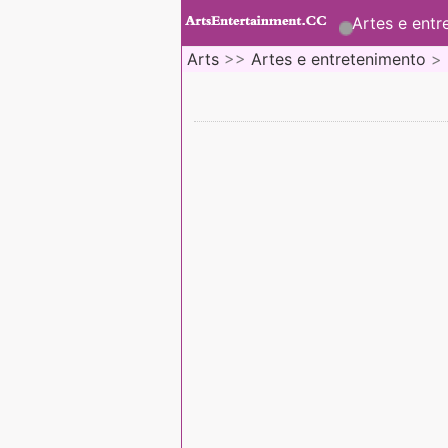
Artes e entr
Arts
>>
Artes e entretenimento
>