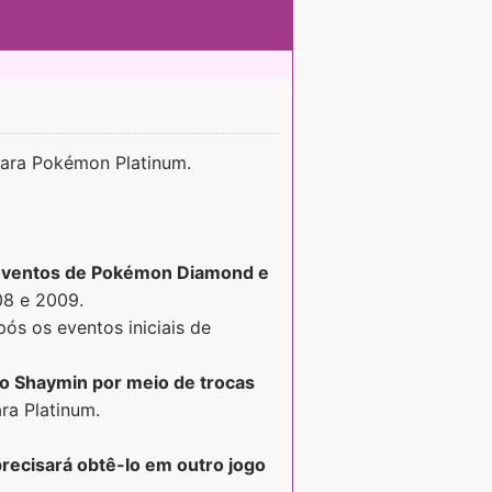
ara Pokémon Platinum.
s eventos de Pokémon Diamond e
08 e 2009.
pós os eventos iniciais de
o Shaymin por meio de trocas
ra Platinum.
recisará obtê-lo em outro jogo