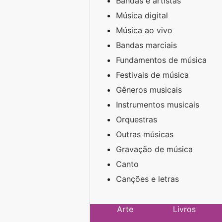
Bandas e artistas
Música digital
Música ao vivo
Bandas marciais
Fundamentos de música
Festivais de música
Gêneros musicais
Instrumentos musicais
Orquestras
Outras músicas
Gravação de música
Canto
Canções e letras
Arte
Livros