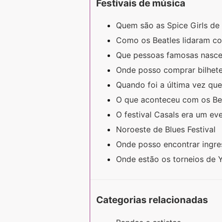
Festivais de música
Quem são as Spice Girls d
Como os Beatles lidaram c
Que pessoas famosas nascer
Onde posso comprar bilhet
Quando foi a última vez qu
O que aconteceu com os Be
O festival Casals era um ev
Noroeste de Blues Festival
Onde posso encontrar ingr
Onde estão os torneios de 
Categorias relacionadas