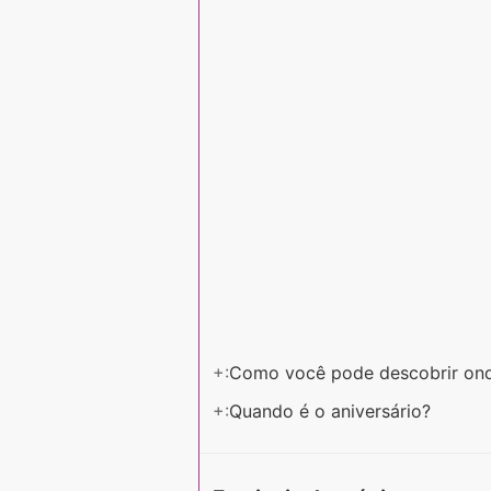
+:
Como você pode descobrir ond
+:
Quando é o aniversário?