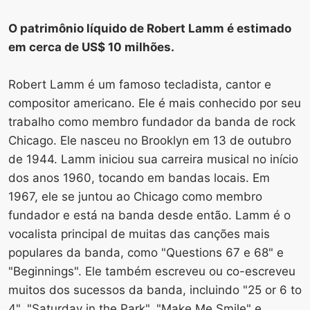
O patrimônio líquido de Robert Lamm é estimado
em cerca de US$ 10 milhões.
Robert Lamm é um famoso tecladista, cantor e
compositor americano. Ele é mais conhecido por seu
trabalho como membro fundador da banda de rock
Chicago. Ele nasceu no Brooklyn em 13 de outubro
de 1944. Lamm iniciou sua carreira musical no início
dos anos 1960, tocando em bandas locais. Em
1967, ele se juntou ao Chicago como membro
fundador e está na banda desde então. Lamm é o
vocalista principal de muitas das canções mais
populares da banda, como "Questions 67 e 68" e
"Beginnings". Ele também escreveu ou co-escreveu
muitos dos sucessos da banda, incluindo "25 or 6 to
4", "Saturday in the Park", "Make Me Smile" e