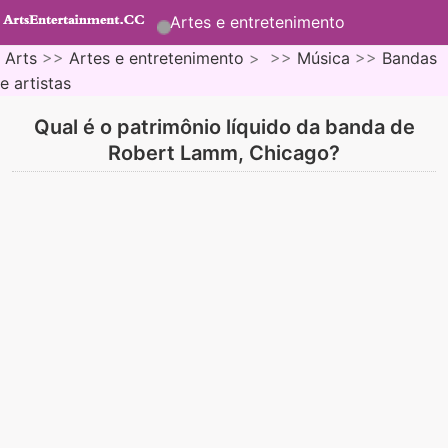
Artes e entretenimento
Arts
>>
Artes e entretenimento
> >>
Música
>>
Bandas
e artistas
Qual é o patrimônio líquido da banda de
Robert Lamm, Chicago?