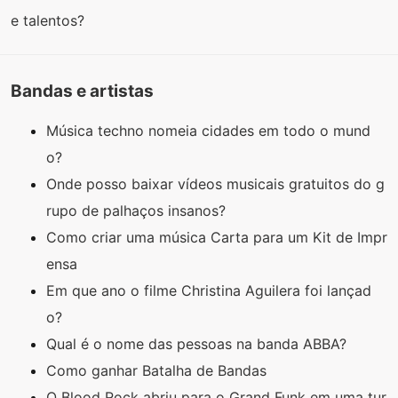
e talentos?
Bandas e artistas
Música techno nomeia cidades em todo o mund
o?
Onde posso baixar vídeos musicais gratuitos do g
rupo de palhaços insanos?
Como criar uma música Carta para um Kit de Impr
ensa
Em que ano o filme Christina Aguilera foi lançad
o?
Qual é o nome das pessoas na banda ABBA?
Como ganhar Batalha de Bandas
O Blood Rock abriu para o Grand Funk em uma tur