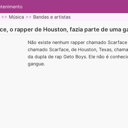
etenimento
 >>
Música
>>
Bandas e artistas
ce, o rapper de Houston, fazia parte de uma 
Não existe nenhum rapper chamado Scarface
chamado Scarface, de Houston, Texas, chama
da dupla de rap Geto Boys. Ele não é conhec
gangue.