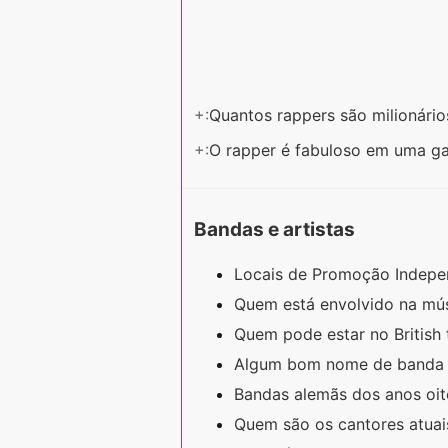
+:
Quantos rappers são milionári
+:
O rapper é fabuloso em uma 
Bandas e artistas
Locais de Promoção Indepe
Quem está envolvido na mú
Quem pode estar no British
Algum bom nome de banda d
Bandas alemãs dos anos oi
Quem são os cantores atuai