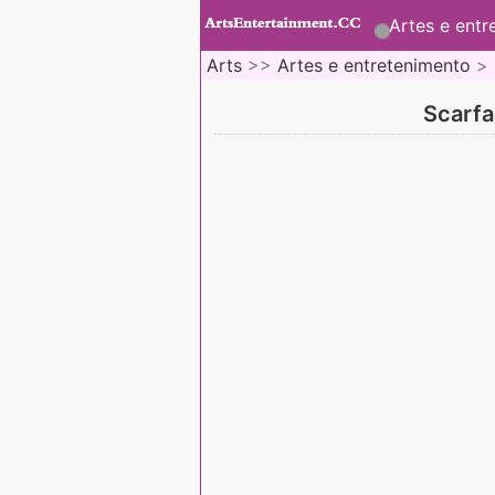
Artes e entr
Arts
>>
Artes e entretenimento
>
Scarfa