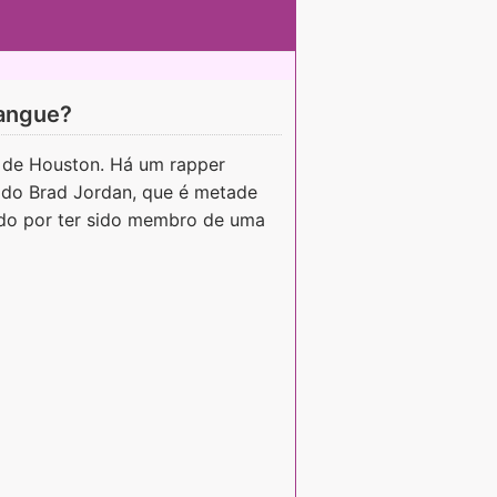
gangue?
 de Houston. Há um rapper
do Brad Jordan, que é metade
ido por ter sido membro de uma