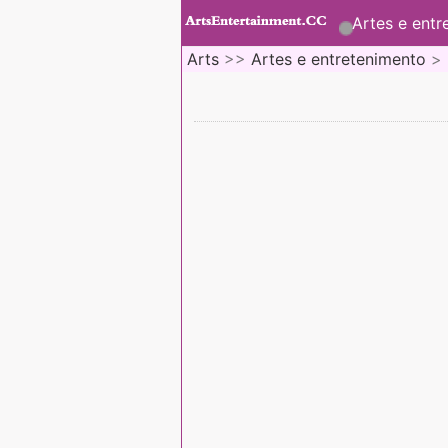
Artes e entr
Arts
>>
Artes e entretenimento
>