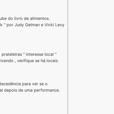
ube do livro de alimentos.
k " por Judy Gelman e Vicki Levy
prateleiras " interesse local "
ivendo , verifique se há locais
tecedência para ver se o
ocal depois de uma performance.