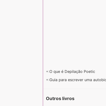
+:
O que é Depilação Poetic
+:
Guia para escrever uma autobi
Outros livros