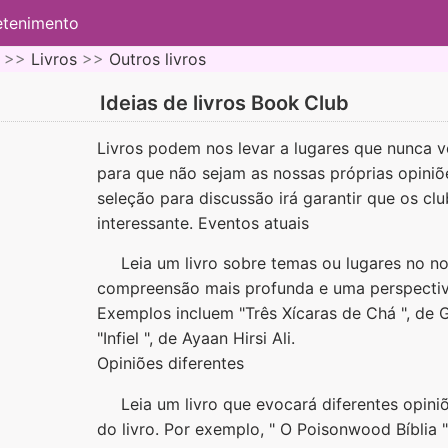
etenimento
 >>
Livros
>>
Outros livros
Ideias de livros Book Club
Livros podem nos levar a lugares que nunca vo
para que não sejam as nossas próprias opiniõ
seleção para discussão irá garantir que os club
interessante. Eventos atuais
Leia um livro sobre temas ou lugares no no
compreensão mais profunda e uma perspectiva 
Exemplos incluem "Três Xícaras de Chá ", de 
"Infiel ", de Ayaan Hirsi Ali.
Opiniões diferentes
Leia um livro que evocará diferentes opin
do livro. Por exemplo, " O Poisonwood Bíblia 