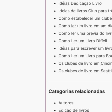
Idéias Dedicação Livro
Ideias de livros Club para t
Como estabelecer um clube 
Como ler um livro em um d
Como ler uma prévia do liv
Como Ler um Livro Difícil
Idéias para escrever um liv
Como Ler um Livro para B
Os clubes de livro em Cinci
Os clubes de livro em Seatt
Categorias relacionadas
Autores
Edição de livros