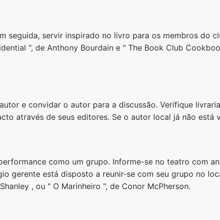
m seguida, servir inspirado no livro para os membros do cl
idential ", de Anthony Bourdain e " The Book Club Cookboo
autor e convidar o autor para a discussão. Verifique livraria 
cto através de seus editores. Se o autor local já não está v
a performance como um grupo. Informe-se no teatro com an
ágio gerente está disposto a reunir-se com seu grupo no l
 Shanley , ou " O Marinheiro ", de Conor McPherson.