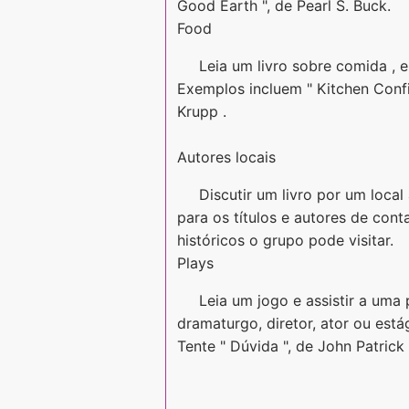
Good Earth ", de Pearl S. Buck.
Food
Leia um livro sobre comida , e
Exemplos incluem " Kitchen Conf
Krupp .
Autores locais
Discutir um livro por um local 
para os títulos e autores de conta
históricos o grupo pode visitar.
Plays
Leia um jogo e assistir a um
dramaturgo, diretor, ator ou est
Tente " Dúvida ", de John Patrick