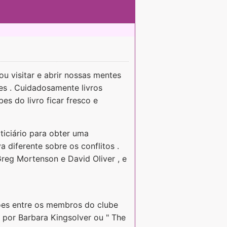
u visitar e abrir nossas mentes
es . Cuidadosamente livros
es do livro ficar fresco e
ticiário para obter uma
diferente sobre os conflitos .
Greg Mortenson e David Oliver , e
iões entre os membros do clube
" por Barbara Kingsolver ou " The