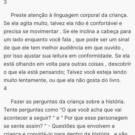
3
Preste atenção à linguagem corporal da criança.
Se ela agita muito, talvez ela não é confortável e
precisa se movimentar . Se ele inclina a cabeça para
um lado enquanto você fala , que pode ser um sinal
de que ele tem melhor audiência em que ouvido ,
por isso ajustar sua leitura em conformidade. Se ela
está olhando em volta para outras coisas , descobrir
o que ela está pensando; Talvez você esteja lendo
muito lentamente, ou que ela não gosta do livro.
4
Fazer as perguntas da criança sobre a história.
Tente perguntas como "O que você acha que vai
acontecer a seguir? " e " Por que esse personagem
se sente assim? " - Questões que envolvem a
criança e convidá-lo para dentro da história , e são