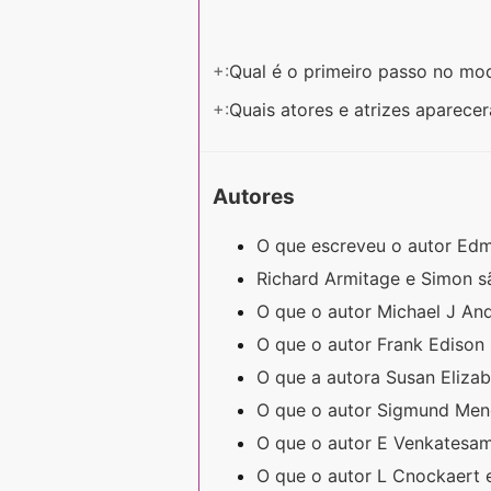
+:
Qual é o primeiro passo no mo
+:
Quais atores e atrizes aparec
Autores
O que escreveu o autor 
Richard Armitage e Simon 
O que o autor Michael J An
O que o autor Frank Ediso
O que a autora Susan Eliza
O que o autor Sigmund Men
O que o autor E Venkatesa
O que o autor L Cnockaert