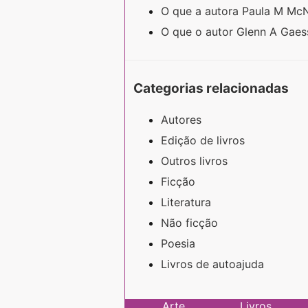
O que a autora Paula M Mc
O que o autor Glenn A Gaes
Categorias relacionadas
Autores
Edição de livros
Outros livros
Ficção
Literatura
Não ficção
Poesia
Livros de autoajuda
Arte
Livros