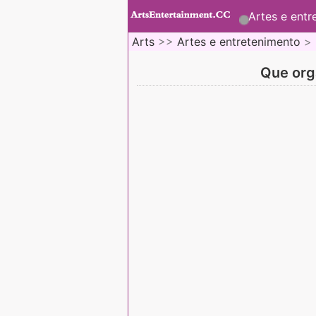
Artes e entr
Arts
>>
Artes e entretenimento
>
Que org