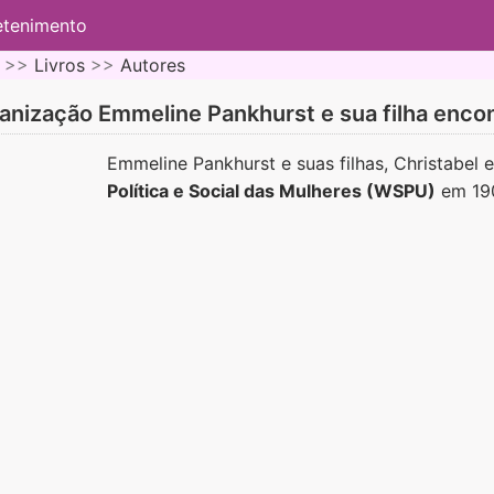
etenimento
 >>
Livros
>>
Autores
anização Emmeline Pankhurst e sua filha enco
Emmeline Pankhurst e suas filhas, Christabel 
Política e Social das Mulheres (WSPU)
em 19