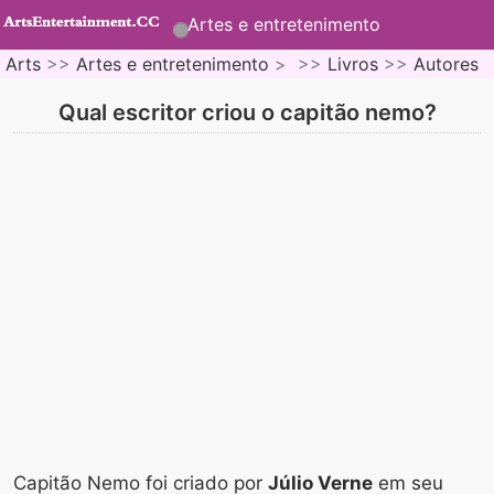
Artes e entretenimento
Arts
>>
Artes e entretenimento
> >>
Livros
>>
Autores
Qual escritor criou o capitão nemo?
Capitão Nemo foi criado por
Júlio Verne
em seu