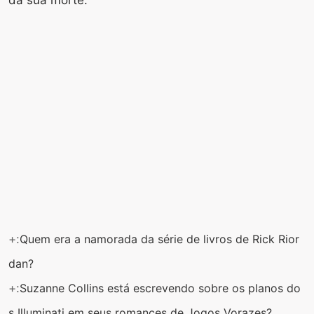
+:
Quem era a namorada da série de livros de Rick Rior
dan?
+:
Suzanne Collins está escrevendo sobre os planos do
s Illuminati em seus romances de Jogos Vorazes?