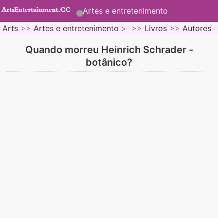
Artes e entretenimento
Arts
>>
Artes e entretenimento
> >>
Livros
>>
Autores
Quando morreu Heinrich Schrader -
botânico?