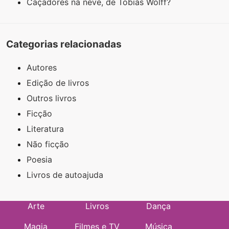
Caçadores na neve, de Tobias Wolff?
Categorias relacionadas
Autores
Edição de livros
Outros livros
Ficção
Literatura
Não ficção
Poesia
Livros de autoajuda
Arte
Livros
Dança
Magia
Filmes e TV
Música