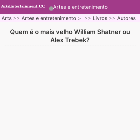
Artes e entretenimento
Arts
>>
Artes e entretenimento
> >>
Livros
>>
Autores
Quem é o mais velho William Shatner ou
Alex Trebek?