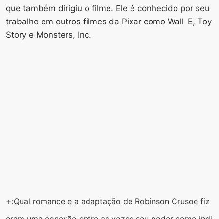
que também dirigiu o filme. Ele é conhecido por seu
trabalho em outros filmes da Pixar como Wall-E, Toy
Story e Monsters, Inc.
+:
Qual romance e a adaptação de Robinson Crusoe fiz
eram uma conexão entre as vozes seu poder como indi