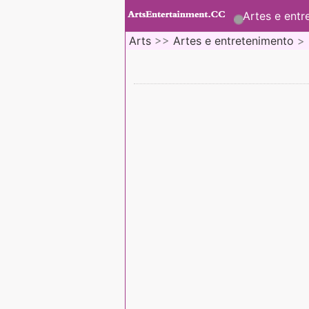
Artes e entr
Arts
>>
Artes e entretenimento
>