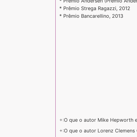
* Prêmio Andersen (Prêmio Ander
* Prêmio Strega Ragazzi, 2012
* Prêmio Bancarellino, 2013
+:
O que o autor Mike Hepworth 
+:
O que o autor Lorenz Clemens