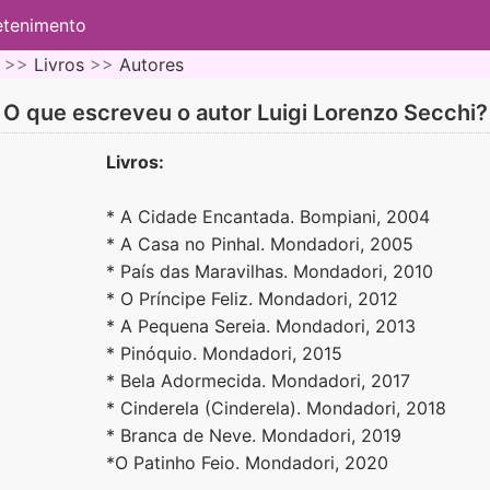
etenimento
 >>
Livros
>>
Autores
O que escreveu o autor Luigi Lorenzo Secchi?
Livros:
* A Cidade Encantada. Bompiani, 2004
* A Casa no Pinhal. Mondadori, 2005
* País das Maravilhas. Mondadori, 2010
* O Príncipe Feliz. Mondadori, 2012
* A Pequena Sereia. Mondadori, 2013
* Pinóquio. Mondadori, 2015
* Bela Adormecida. Mondadori, 2017
* Cinderela (Cinderela). Mondadori, 2018
* Branca de Neve. Mondadori, 2019
*O Patinho Feio. Mondadori, 2020