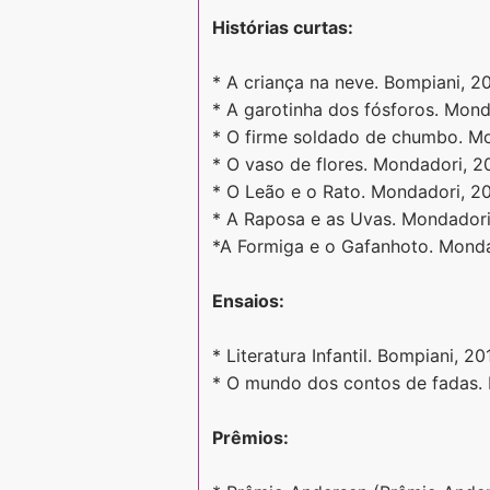
Histórias curtas:
* A criança na neve. Bompiani, 2
* A garotinha dos fósforos. Mon
* O firme soldado de chumbo. M
* O vaso de flores. Mondadori, 
* O Leão e o Rato. Mondadori, 2
* A Raposa e as Uvas. Mondadori
*A Formiga e o Gafanhoto. Monda
Ensaios:
* Literatura Infantil. Bompiani, 20
* O mundo dos contos de fadas.
Prêmios: