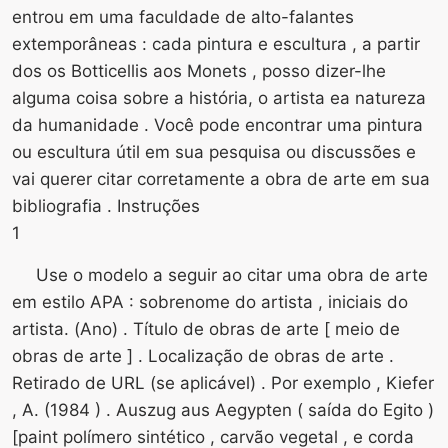
entrou em uma faculdade de alto-falantes
extemporâneas : cada pintura e escultura , a partir
dos os Botticellis aos Monets , posso dizer-lhe
alguma coisa sobre a história, o artista ea natureza
da humanidade . Você pode encontrar uma pintura
ou escultura útil em sua pesquisa ou discussões e
vai querer citar corretamente a obra de arte em sua
bibliografia . Instruções
1
Use o modelo a seguir ao citar uma obra de arte
em estilo APA : sobrenome do artista , iniciais do
artista. (Ano) . Título de obras de arte [ meio de
obras de arte ] . Localização de obras de arte .
Retirado de URL (se aplicável) . Por exemplo , Kiefer
, A. (1984 ) . Auszug aus Aegypten ( saída do Egito )
[paint polímero sintético , carvão vegetal , e corda