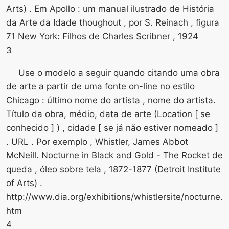
Arts) . Em Apollo : um manual ilustrado de História
da Arte da Idade thoughout , por S. Reinach , figura
71 New York: Filhos de Charles Scribner , 1924
3
Use o modelo a seguir quando citando uma obra
de arte a partir de uma fonte on-line no estilo
Chicago : último nome do artista , nome do artista.
Título da obra, médio, data de arte (Location [ se
conhecido ] ) , cidade [ se já não estiver nomeado ]
. URL . Por exemplo , Whistler, James Abbot
McNeill. Nocturne in Black and Gold - The Rocket de
queda , óleo sobre tela , 1872-1877 (Detroit Institute
of Arts) .
http://www.dia.org/exhibitions/whistlersite/nocturne.
htm
4