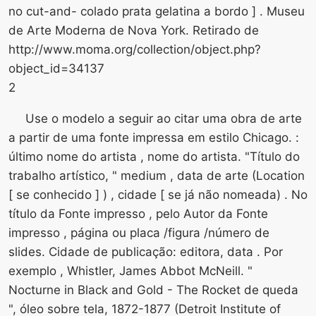
no cut-and- colado prata gelatina a bordo ] . Museu
de Arte Moderna de Nova York. Retirado de
http://www.moma.org/collection/object.php?
object_id=34137
2
Use o modelo a seguir ao citar uma obra de arte
a partir de uma fonte impressa em estilo Chicago. :
último nome do artista , nome do artista. "Título do
trabalho artístico, " medium , data de arte (Location
[ se conhecido ] ) , cidade [ se já não nomeada) . No
título da Fonte impresso , pelo Autor da Fonte
impresso , página ou placa /figura /número de
slides. Cidade de publicação: editora, data . Por
exemplo , Whistler, James Abbot McNeill. "
Nocturne in Black and Gold - The Rocket de queda
", óleo sobre tela, 1872-1877 (Detroit Institute of