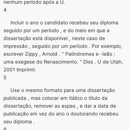
nenhum período após a U.
4
Incluir o ano o candidato recebeu seu diploma
seguido por um período , e do meio em que a
dissertação está disponível , neste caso de
impressão , seguido por um período . Por exemplo,
escrever Zippy , Arnold . " Palindromes e -leão :
uma exegese do Renascimento. " Diss . U de Utah,
2001 Imprimir.
5
Use o mesmo formato para uma dissertação
publicada , mas colocar em itálico o título da
dissertação, remover as aspas , e dar a data de
publicação em vez do ano o doutorando recebeu
seu diploma .
6