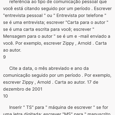
referência ao tipo de comunicação pessoal que
você está citando seguido por um período . Escrever
"entrevista pessoal " ou " Entrevista por telefone "
se é uma entrevista; escrever "Carta para o autor "
se é uma carta escrita para você; escrever "
Mensagem para o autor " se é um e -mail enviado a
você. Por exemplo, escrever Zippy , Arnold . Carta
ao autor.
9
Cite a data, o mês abreviado e ano da
comunicação seguido por um período . Por exemplo,
escrever Zippy , Arnold . Carta ao autor. 17 de
dezembro de 2001
10
Inserir " TS" para " máquina de escrever " se for
uma letra digitada; escrever "MS" para " manuscrito