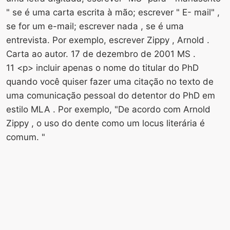
" se é uma carta escrita à mão; escrever " E- mail" ,
se for um e-mail; escrever nada , se é uma
entrevista. Por exemplo, escrever Zippy , Arnold .
Carta ao autor. 17 de dezembro de 2001 MS .
11 <​​p> incluir apenas o nome do titular do PhD
quando você quiser fazer uma citação no texto de
uma comunicação pessoal do detentor do PhD em
estilo MLA . Por exemplo, "De acordo com Arnold
Zippy , o uso do dente como um locus literária é
comum. "