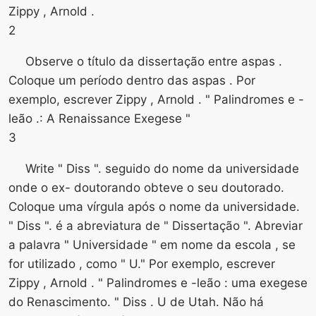
Zippy , Arnold .
2
Observe o título da dissertação entre aspas .
Coloque um período dentro das aspas . Por
exemplo, escrever Zippy , Arnold . " Palindromes e -
leão .: A Renaissance Exegese "
3
Write " Diss ". seguido do nome da universidade
onde o ex- doutorando obteve o seu doutorado.
Coloque uma vírgula após o nome da universidade.
" Diss ". é a abreviatura de " Dissertação ". Abreviar
a palavra " Universidade " em nome da escola , se
for utilizado , como " U." Por exemplo, escrever
Zippy , Arnold . " Palindromes e -leão : uma exegese
do Renascimento. " Diss . U de Utah. Não há