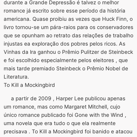
durante a Grande Depressão é talvez o melhor
romance já escrito sobre esse período da história
americana. Quase proibiu as vezes que Huck Finn, o
livro tornou-se um pára-raios para os conservadores
que se opunham ao retrato das relações de trabalho
injustas ea exploração dos pobres pelos ricos. As
Vinhas da Ira ganhou o Prêmio Pulitzer de Steinbeck
e foi escolhido especialmente pelos eleitores , que
mais tarde premiado Steinbeck o Prêmio Nobel de
Literatura.
To Kill a Mockingbird
a partir de 2009 , Harper Lee publicou apenas
um romance, mas como Margaret Mitchell, cujo
único romance publicado foi Gone with the Wind ,
uma novela que era tudo o que ela realmente
precisava . To Kill a Mockingbird foi banido e atacou