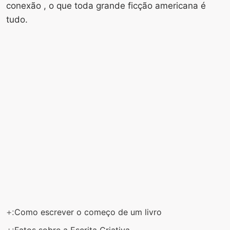
conexão , o que toda grande ficção americana é
tudo.
+:
Como escrever o começo de um livro
+:
Fatos sobre a Escrita Criativa