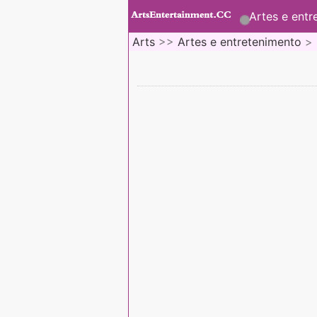
Artes e entr
Arts
>>
Artes e entretenimento
>