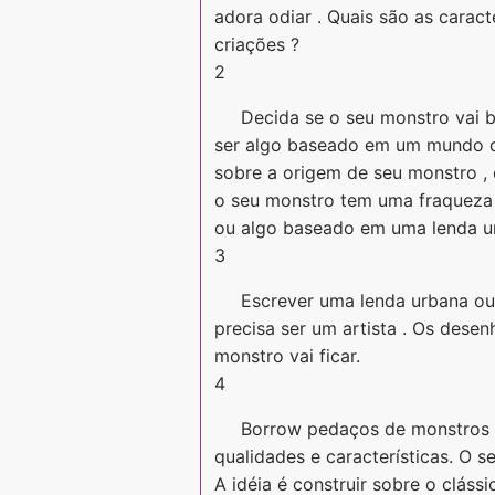
adora odiar . Quais são as carac
criações ?
2
Decida se o seu monstro vai 
ser algo baseado em um mundo qu
sobre a origem de seu monstro , 
o seu monstro tem uma fraqueza ,
ou algo baseado em uma lenda u
3
Escrever uma lenda urbana ou
precisa ser um artista . Os dese
monstro vai ficar.
4
Borrow pedaços de monstros e
qualidades e características. O 
A idéia é construir sobre o cláss