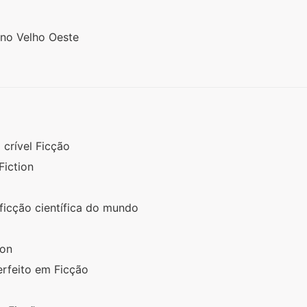
 no Velho Oeste
 crível Ficção
Fiction
 ficção científica do mundo
tion
erfeito em Ficção