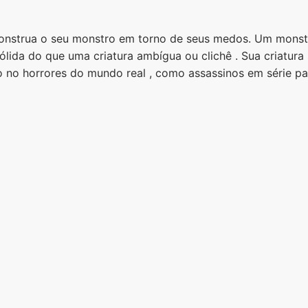
Construa o seu monstro em torno de seus medos. Um monst
ólida do que uma criatura ambígua ou clichê . Sua criatura
 no horrores do mundo real , como assassinos em série pa