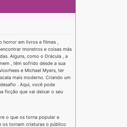
horror em livros e filmes ,
 encontrar monstros e coisas más
endas. Alguns, como o Drácula , a
mem , têm sofrido desde a sua
Voorhees e Michael Myers, ter
escala mais moderno. Criando um
desafio . Aqui, você pode
a ficção que vai deixar o seu
re o que os torna popular e
e os tornam criaturas o público