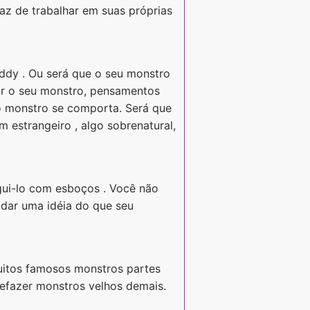
az de trabalhar em suas próprias
ddy . Ou será que o seu monstro
ar o seu monstro, pensamentos
 o monstro se comporta. Será que
 estrangeiro , algo sobrenatural,
gui-lo com esboços . Você não
 dar uma idéia do que seu
uitos famosos monstros partes
refazer monstros velhos demais.