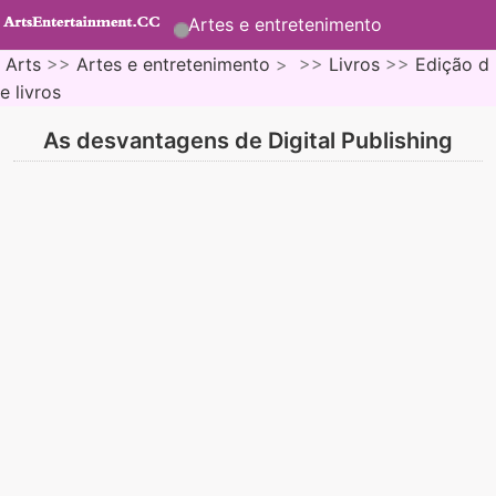
Artes e entretenimento
Arts
>>
Artes e entretenimento
> >>
Livros
>>
Edição d
e livros
As desvantagens de Digital Publishing