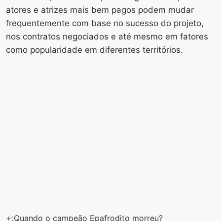
atores e atrizes mais bem pagos podem mudar
frequentemente com base no sucesso do projeto,
nos contratos negociados e até mesmo em fatores
como popularidade em diferentes territórios.
+:
Quando o campeão Epafrodito morreu?